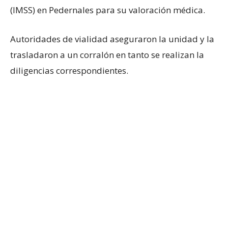
(IMSS) en Pedernales para su valoración médica.
Autoridades de vialidad aseguraron la unidad y la
trasladaron a un corralón en tanto se realizan la
diligencias correspondientes.