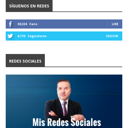
SÍGUENOS EN REDES
30,324
Fans
LIKE
6,110
Seguidores
SEGUIR
REDES SOCIALES