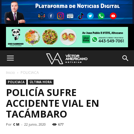
Inicio
POLICIACA
POLICIACA
ÚLTIMA HORA
POLICÍA SUFRE
ACCIDENTE VIAL EN
TACÁMBARO
Por
C M
-
22 junio, 2020
677