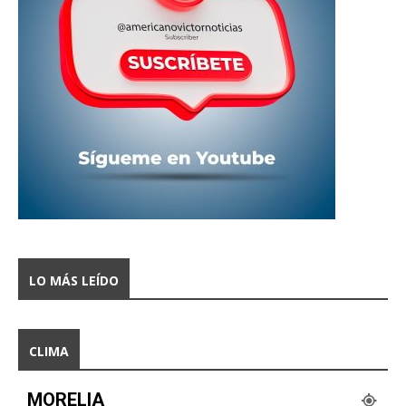
LO MÁS LEÍDO
CLIMA
MORELIA