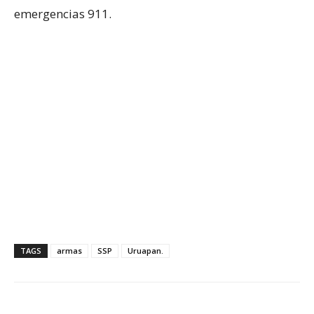
emergencias 911.
TAGS
armas
SSP
Uruapan.