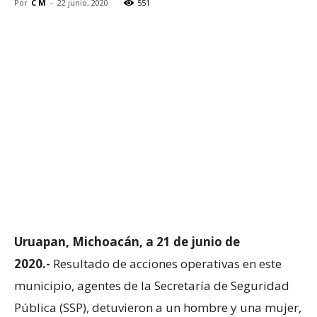
Por
C M
-
22 junio, 2020
551
Uruapan, Michoacán, a 21 de junio de
2020.-
Resultado de acciones operativas en este
municipio, agentes de la Secretaría de Seguridad
Pública (SSP), detuvieron a un hombre y una mujer,