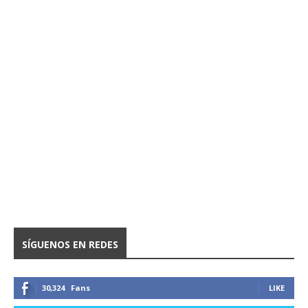
SÍGUENOS EN REDES
30,324
Fans
LIKE