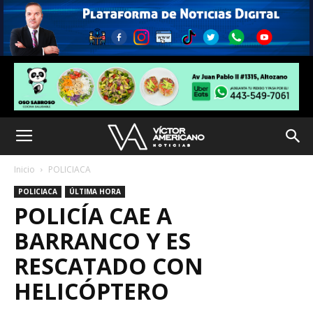
Inicio
POLICIACA
POLICIACA
ÚLTIMA HORA
POLICÍA CAE A
BARRANCO Y ES
RESCATADO CON
HELICÓPTERO