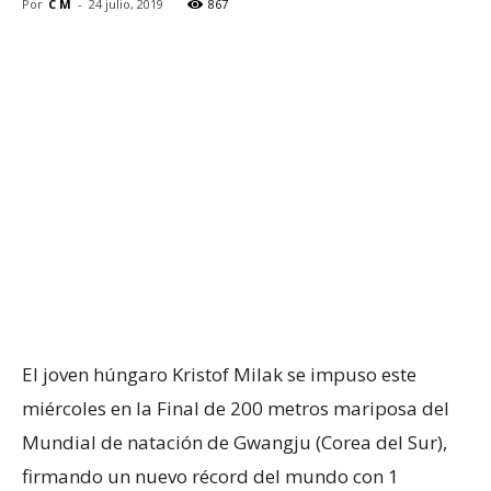
Por
C M
-
24 julio, 2019
867
El joven húngaro Kristof Milak se impuso este
miércoles en la Final de 200 metros mariposa del
Mundial de natación de Gwangju (Corea del Sur),
firmando un nuevo récord del mundo con 1