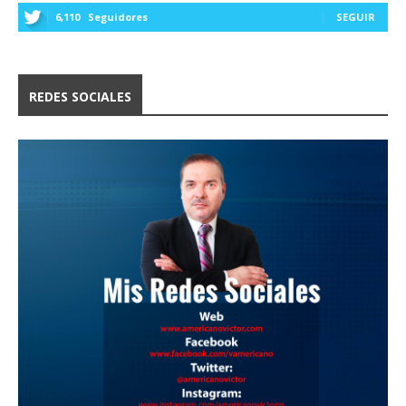
6,110
Seguidores
SEGUIR
REDES SOCIALES