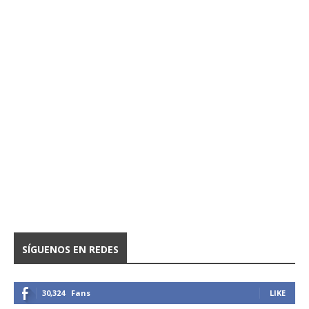
SÍGUENOS EN REDES
30,324
Fans
LIKE