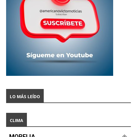
LO MÁS LEÍDO
CLIMA
MORELIA