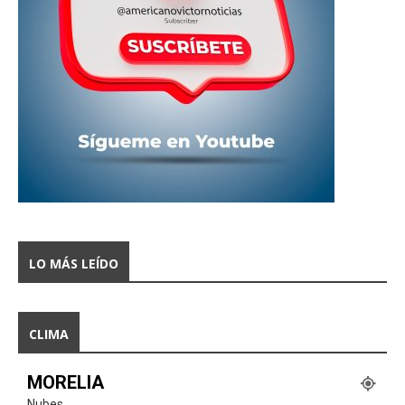
LO MÁS LEÍDO
CLIMA
MORELIA
Nubes