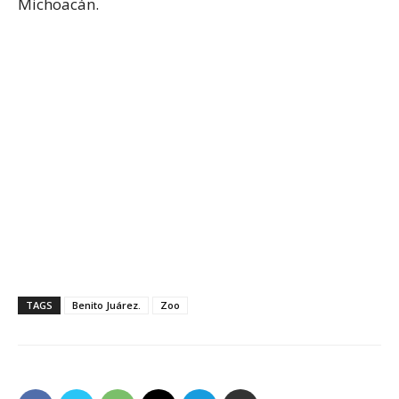
Michoacán.
TAGS
Benito Juárez.
Zoo