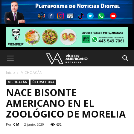
Inicio
MICHOACÁN
MICHOACÁN
ÚLTIMA HORA
NACE BISONTE
AMERICANO EN EL
ZOOLÓGICO DE MORELIA
Por
C M
-
2 junio, 2020
632