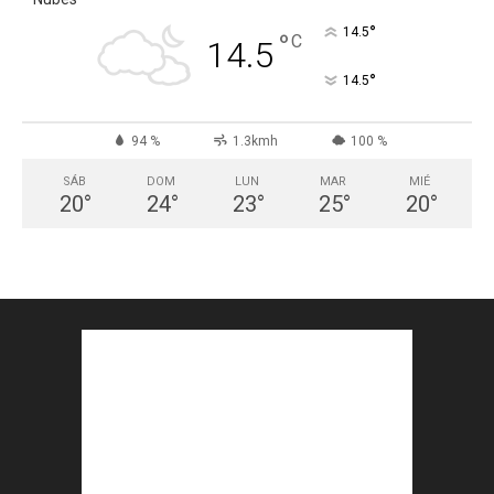
°
14.5
°
C
14.5
°
14.5
94 %
1.3kmh
100 %
SÁB
DOM
LUN
MAR
MIÉ
20
°
24
°
23
°
25
°
20
°