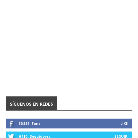
SÍGUENOS EN REDES
30,324
Fans
LIKE
6,110
Seguidores
SEGUIR