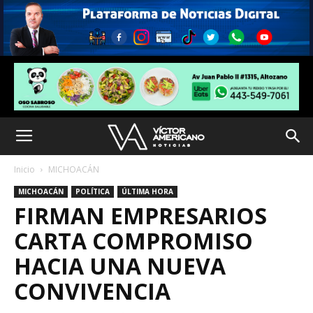
Inicio
MICHOACÁN
MICHOACÁN
POLÍTICA
ÚLTIMA HORA
FIRMAN EMPRESARIOS
CARTA COMPROMISO
HACIA UNA NUEVA
CONVIVENCIA