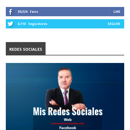
30,324
Fans
LIKE
6,110
Seguidores
SEGUIR
REDES SOCIALES