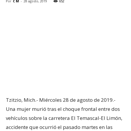
Por
C M
-
28 agosto, 2019
652
Tzitzio, Mich.- Miércoles 28 de agosto de 2019.-
Una mujer murió tras el choque frontal entre dos
vehículos sobre la carretera El Temascal-El Limón,
accidente que ocurrió el pasado martes en las