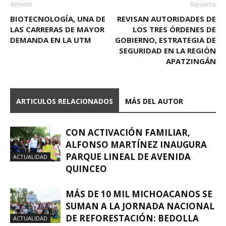
Anterior
Siguiente
BIOTECNOLOGÍA, UNA DE
REVISAN AUTORIDADES DE
LAS CARRERAS DE MAYOR
LOS TRES ÓRDENES DE
DEMANDA EN LA UTM
GOBIERNO, ESTRATEGIA DE
SEGURIDAD EN LA REGIÓN
APATZINGÁN
ARTICULOS RELACIONADOS
MÁS DEL AUTOR
CON ACTIVACIÓN FAMILIAR,
ALFONSO MARTÍNEZ INAUGURA
PARQUE LINEAL DE AVENIDA
ACTUALIDAD
QUINCEO
MÁS DE 10 MIL MICHOACANOS SE
SUMAN A LA JORNADA NACIONAL
DE REFORESTACIÓN: BEDOLLA
ACTUALIDAD