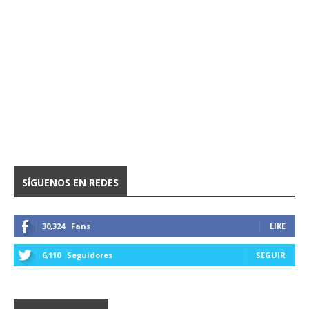
SÍGUENOS EN REDES
30,324
Fans
LIKE
6,110
Seguidores
SEGUIR