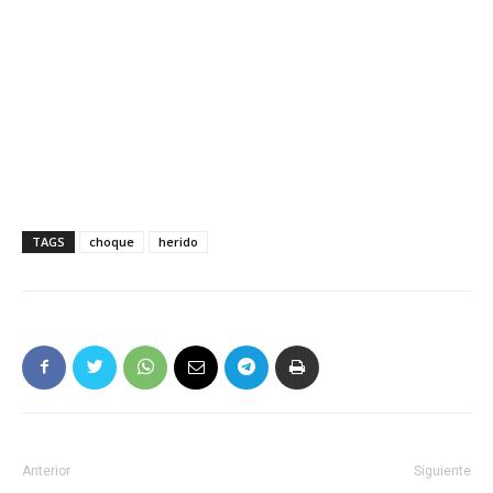
TAGS
choque
herido
Anterior
Siguiente