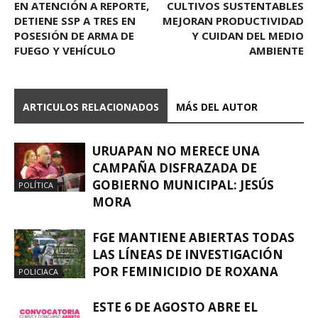
EN ATENCIÓN A REPORTE,
CULTIVOS SUSTENTABLES
DETIENE SSP A TRES EN
MEJORAN PRODUCTIVIDAD
POSESIÓN DE ARMA DE
Y CUIDAN DEL MEDIO
FUEGO Y VEHÍCULO
AMBIENTE
ARTICULOS RELACIONADOS
MÁS DEL AUTOR
URUAPAN NO MERECE UNA
CAMPAÑA DISFRAZADA DE
GOBIERNO MUNICIPAL: JESÚS
POLÍTICA
MORA
FGE MANTIENE ABIERTAS TODAS
LAS LÍNEAS DE INVESTIGACIÓN
POR FEMINICIDIO DE ROXANA
POLICIACA
ESTE 6 DE AGOSTO ABRE EL