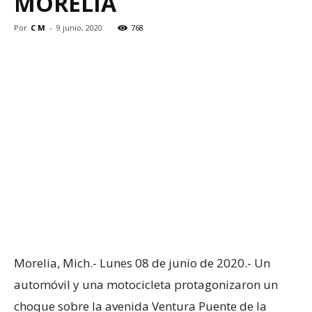
MORELIA
Por
C M
-
9 junio, 2020
768
Morelia, Mich.- Lunes 08 de junio de 2020.- Un
automóvil y una motocicleta protagonizaron un
choque sobre la avenida Ventura Puente de la