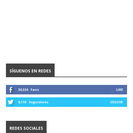
SÍGUENOS EN REDES
30,324
Fans
LIKE
6,110
Seguidores
SEGUIR
REDES SOCIALES