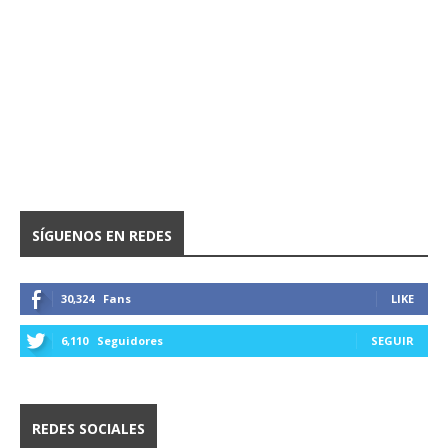
SÍGUENOS EN REDES
30,324
Fans
LIKE
6,110
Seguidores
SEGUIR
REDES SOCIALES