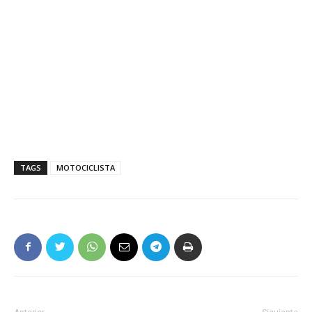
TAGS
MOTOCICLISTA