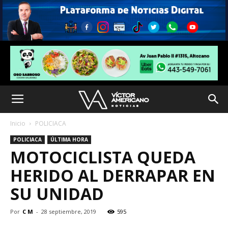
Inicio
POLICIACA
POLICIACA
ÚLTIMA HORA
MOTOCICLISTA QUEDA
HERIDO AL DERRAPAR EN
SU UNIDAD
Por
C M
-
28 septiembre, 2019
595