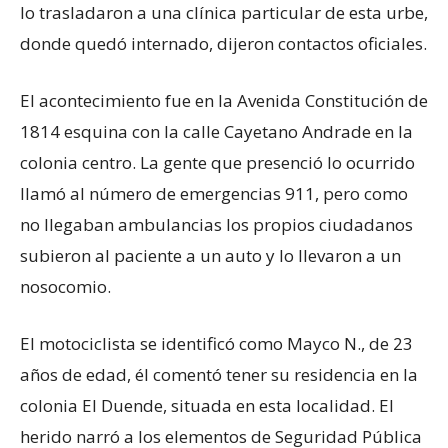
lo trasladaron a una clínica particular de esta urbe,
donde quedó internado, dijeron contactos oficiales.
El acontecimiento fue en la Avenida Constitución de
1814 esquina con la calle Cayetano Andrade en la
colonia centro. La gente que presenció lo ocurrido
llamó al número de emergencias 911, pero como
no llegaban ambulancias los propios ciudadanos
subieron al paciente a un auto y lo llevaron a un
nosocomio.
El motociclista se identificó como Mayco N., de 23
años de edad, él comentó tener su residencia en la
colonia El Duende, situada en esta localidad. El
herido narró a los elementos de Seguridad Pública