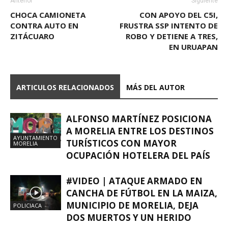
Anterior
Siguiente
CHOCA CAMIONETA
CON APOYO DEL C5I,
CONTRA AUTO EN
FRUSTRA SSP INTENTO DE
ZITÁCUARO
ROBO Y DETIENE A TRES,
EN URUAPAN
ARTICULOS RELACIONADOS
MÁS DEL AUTOR
ALFONSO MARTÍNEZ POSICIONA
A MORELIA ENTRE LOS DESTINOS
AYUNTAMIENTO
TURÍSTICOS CON MAYOR
MORELIA
OCUPACIÓN HOTELERA DEL PAÍS
#VIDEO | ATAQUE ARMADO EN
CANCHA DE FÚTBOL EN LA MAIZA,
MUNICIPIO DE MORELIA, DEJA
POLICIACA
DOS MUERTOS Y UN HERIDO