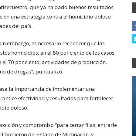
antisecuestro, que ya ha dado buenos resultados
en una estrategia contra el homicidio doloso
ades del país.
, sin embargo, es necesario reconocer que las
stos homicidios, en el 80 por ciento de los casos
 el 70 por ciento, actividades de producción,
mo de drogas”, puntualizó.
mesa la importancia de implementar una
antice efectividad y resultados para fortalecer
idio doloso.
posición y compromiso “para cerrar filas; entrarle
a al Gobierno del Estado de Michoacán, y