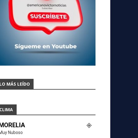
LO MÁS LEÍDO
CLIMA
MORELIA
Muy Nuboso