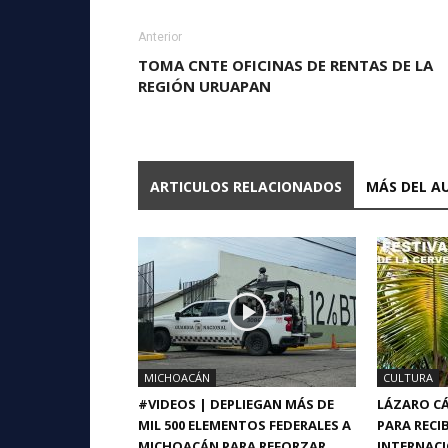
Anterior
TOMA CNTE OFICINAS DE RENTAS DE LA
REGIÓN URUAPAN
ARTICULOS RELACIONADOS
MÁS DEL A
MICHOACÁN
CULTURA
#VIDEOS | DEPLIEGAN MÁS DE
LÁZARO CÁ
MIL 500 ELEMENTOS FEDERALES A
PARA RECIB
MICHOACÁN PARA REFORZAR
INTERNACI