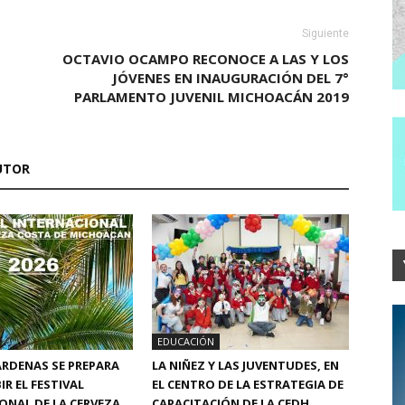
Siguiente
OCTAVIO OCAMPO RECONOCE A LAS Y LOS
JÓVENES EN INAUGURACIÓN DEL 7°
PARLAMENTO JUVENIL MICHOACÁN 2019
UTOR
EDUCACIÓN
RDENAS SE PREPARA
LA NIÑEZ Y LAS JUVENTUDES, EN
IR EL FESTIVAL
EL CENTRO DE LA ESTRATEGIA DE
ONAL DE LA CERVEZA
CAPACITACIÓN DE LA CEDH