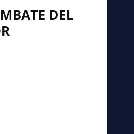
OMBATE DEL
OR