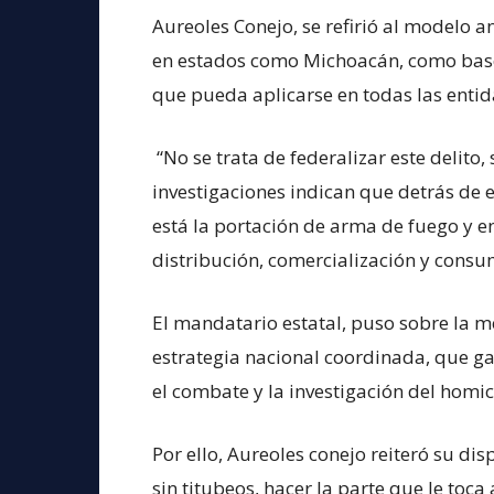
Aureoles Conejo, se refirió al modelo 
en estados como Michoacán, como base 
que pueda aplicarse en todas las entid
“No se trata de federalizar este delito
investigaciones indican que detrás de e
está la portación de arma de fuego y en
distribución, comercialización y consu
El mandatario estatal, puso sobre la 
estrategia nacional coordinada, que gar
el combate y la investigación del homic
Por ello, Aureoles conejo reiteró su dis
sin titubeos, hacer la parte que le toc