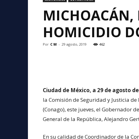
MICHOACÁN, 
HOMICIDIO 
Por
C M
-
29 agosto, 2019
462
Ciudad de México, a 29 de agosto de
la Comisión de Seguridad y Justicia d
(Conago), este jueves, el Gobernador de
General de la República, Alejandro Ger
En su calidad de Coordinador de la Com