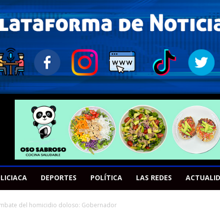
LICIACA
DEPORTES
POLÍTICA
LAS REDES
ACTUALI
combate del homicidio doloso: Gobernador