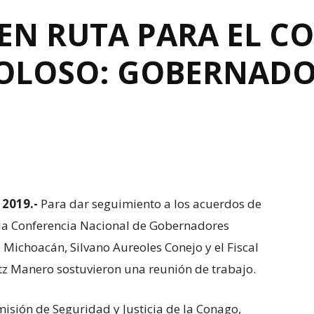
EN RUTA PARA EL C
DOLOSO: GOBERNAD
 2019.-
Para dar seguimiento a los acuerdos de
e la Conferencia Nacional de Gobernadores
 Michoacán, Silvano Aureoles Conejo y el Fiscal
tz Manero sostuvieron una reunión de trabajo.
isión de Seguridad y Justicia de la Conago,