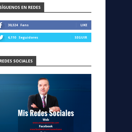
SÍGUENOS EN REDES
30,324
Fans
LIKE
6,110
Seguidores
SEGUIR
REDES SOCIALES