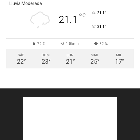
Lluvia Moderada
°
21.1
°
C
21.1
°
21.1
79 %
1.5kmh
32 %
SÁB
DOM
LUN
MAR
MIÉ
22
°
23
°
21
°
25
°
17
°