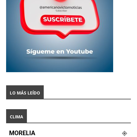
LO MÁS LEÍDO
CLIMA
MORELIA