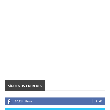
SÍGUENOS EN REDES
30,324
Fans
LIKE