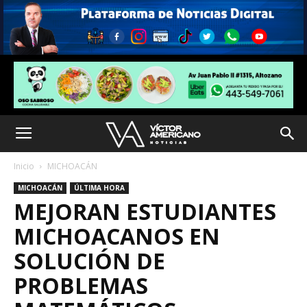
Inicio
MICHOACÁN
MICHOACÁN
ÚLTIMA HORA
MEJORAN ESTUDIANTES
MICHOACANOS EN
SOLUCIÓN DE
PROBLEMAS