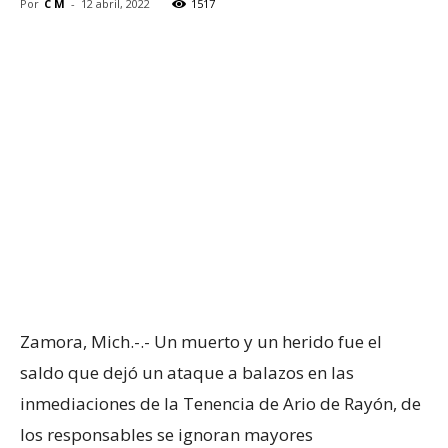
Por
C M
-
12 abril, 2022
1517
Zamora, Mich.-.- Un muerto y un herido fue el
saldo que dejó un ataque a balazos en las
inmediaciones de la Tenencia de Ario de Rayón, de
los responsables se ignoran mayores