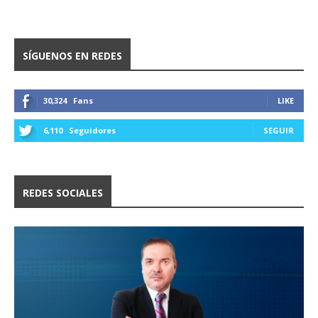
SÍGUENOS EN REDES
30,324
Fans
LIKE
6,110
Seguidores
SEGUIR
REDES SOCIALES