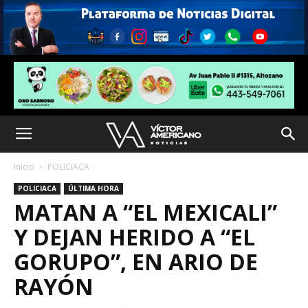
Inicio
POLICIACA
POLICIACA
ÚLTIMA HORA
MATAN A “EL MEXICALI”
Y DEJAN HERIDO A “EL
GORUPO”, EN ARIO DE
RAYÓN