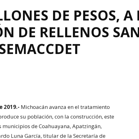
LLONES DE PESOS, A 
N DE RELLENOS SAN
 SEMACCDET
e 2019.-
Michoacán avanza en el tratamiento
roduce su población, con la construcción, este
los municipios de Coahuayana, Apatzingán,
rdo Luna García, titular de la Secretaría de