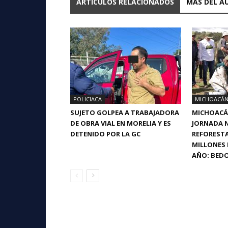
ARTICULOS RELACIONADOS
MÁS DEL A
POLICIACA
MICHOACÁ
SUJETO GOLPEA A TRABAJADORA
MICHOACÁN
DE OBRA VIAL EN MORELIA Y ES
JORNADA 
DETENIDO POR LA GC
REFORESTA
MILLONES 
AÑO: BED