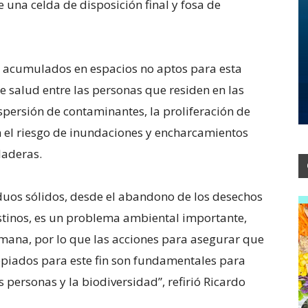
e una celda de disposición final y fosa de
o acumulados en espacios no aptos para esta
 salud entre las personas que residen en las
spersión de contaminantes, la proliferación de
en el riesgo de inundaciones y encharcamientos
laderas.
duos sólidos, desde el abandono de los desechos
estinos, es un problema ambiental importante,
umana, por lo que las acciones para asegurar que
opiados para este fin son fundamentales para
personas y la biodiversidad”, refirió Ricardo