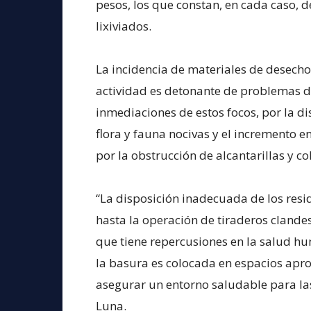
pesos, los que constan, en cada caso, d
lixiviados.
La incidencia de materiales de desech
actividad es detonante de problemas de
inmediaciones de estos focos, por la di
flora y fauna nocivas y el incremento 
por la obstrucción de alcantarillas y co
“La disposición inadecuada de los resi
hasta la operación de tiraderos cland
que tiene repercusiones en la salud h
la basura es colocada en espacios apr
asegurar un entorno saludable para las 
Luna.