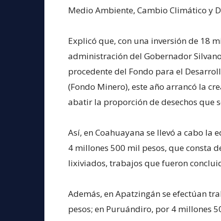
Medio Ambiente, Cambio Climático y Des
Explicó que, con una inversión de 18 m
administración del Gobernador Silvano 
procedente del Fondo para el Desarrol
(Fondo Minero), este año arrancó la cre
abatir la proporción de desechos que s
Así, en Coahuayana se llevó a cabo la e
4 millones 500 mil pesos, que consta de
lixiviados, trabajos que fueron conclui
Además, en Apatzingán se efectúan tra
pesos; en Puruándiro, por 4 millones 50