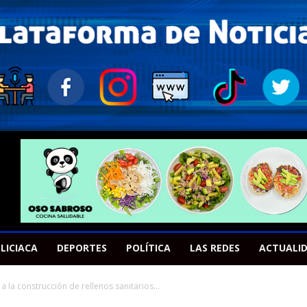
LICIACA
DEPORTES
POLÍTICA
LAS REDES
ACTUALI
 la construcción de rellenos sanitarios...