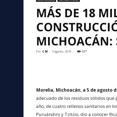
MÁS DE 18 MI
CONSTRUCCIÓ
MICHOACÁN:
Por
C M
-
5 agosto, 2019
577
Morelia, Michoacán, a 5 de agosto d
adecuado de los residuos sólidos que p
año, de cuatro rellenos sanitarios en 
Puruándiro y Tzitzio, dio a conocer Rica