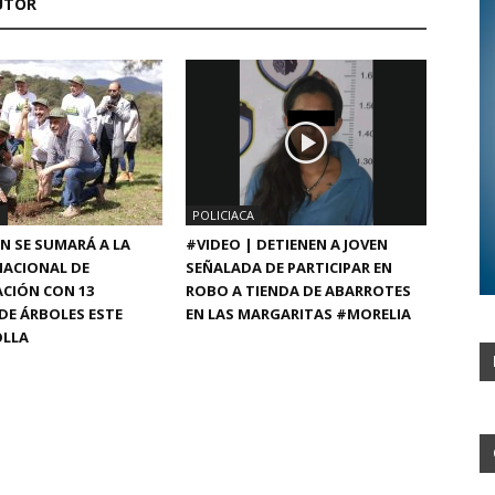
UTOR
N
POLICIACA
 SE SUMARÁ A LA
#VIDEO | DETIENEN A JOVEN
NACIONAL DE
SEÑALADA DE PARTICIPAR EN
CIÓN CON 13
ROBO A TIENDA DE ABARROTES
DE ÁRBOLES ESTE
EN LAS MARGARITAS #MORELIA
OLLA