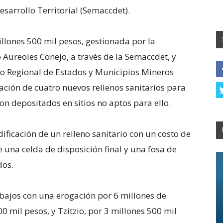
arrollo Territorial (Semaccdet).
illones 500 mil pesos, gestionada por la
Aureoles Conejo, a través de la Semaccdet, y
lo Regional de Estados y Municipios Mineros
ación de cuatro nuevos rellenos sanitarios para
on depositados en sitios no aptos para ello.
dificación de un relleno sanitario con un costo de
 una celda de disposición final y una fosa de
dos.
bajos con una erogación por 6 millones de
0 mil pesos, y Tzitzio, por 3 millones 500 mil