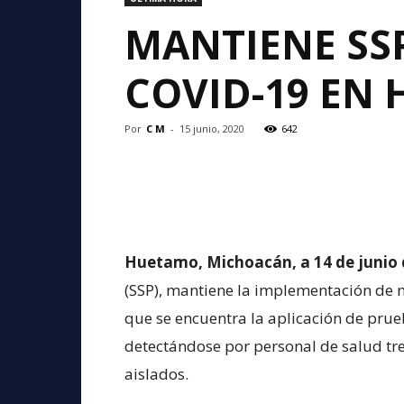
MANTIENE SS
COVID-19 EN
Por
C M
-
15 junio, 2020
642
Huetamo, Michoacán, a 14 de junio 
(SSP), mantiene la implementación de 
que se encuentra la aplicación de prueb
detectándose por personal de salud tre
aislados.