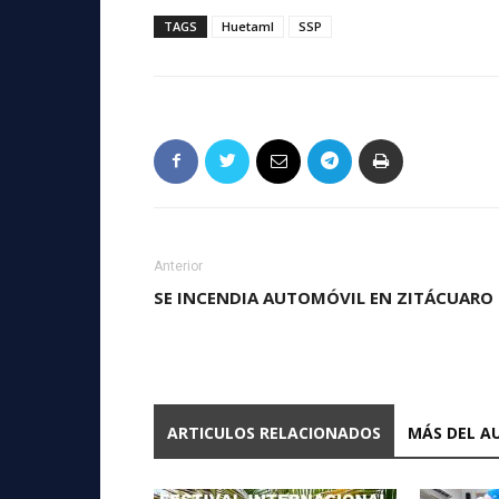
TAGS
Huetaml
SSP
Anterior
SE INCENDIA AUTOMÓVIL EN ZITÁCUARO
ARTICULOS RELACIONADOS
MÁS DEL A