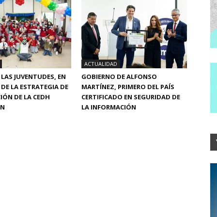
ACTUALIDAD
Y LAS JUVENTUDES, EN
GOBIERNO DE ALFONSO
 DE LA ESTRATEGIA DE
MARTÍNEZ, PRIMERO DEL PAÍS
IÓN DE LA CEDH
CERTIFICADO EN SEGURIDAD DE
ÁN
LA INFORMACIÓN