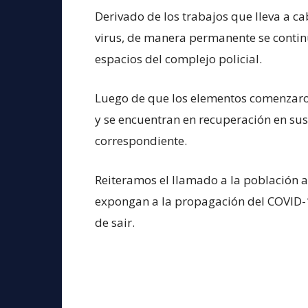
Derivado de los trabajos que lleva a ca
virus, de manera permanente se continú
espacios del complejo policial.
Luego de que los elementos comenzaron 
y se encuentran en recuperación en su
correspondiente.
Reiteramos el llamado a la población a 
expongan a la propagación del COVID-1
de sair.