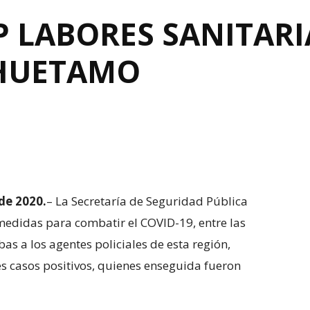
P LABORES SANITARI
 HUETAMO
de 2020.
– La Secretaría de Seguridad Pública
medidas para combatir el COVID-19, entre las
as a los agentes policiales de esta región,
s casos positivos, quienes enseguida fueron