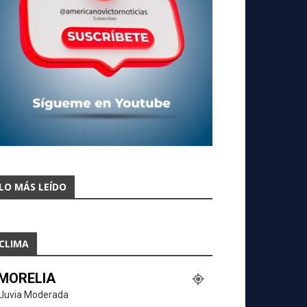
LO MÁS LEÍDO
CLIMA
MORELIA
Lluvia Moderada