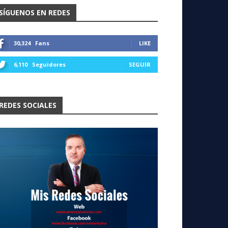
SÍGUENOS EN REDES
30,324
Fans
LIKE
6,110
Seguidores
SEGUIR
REDES SOCIALES