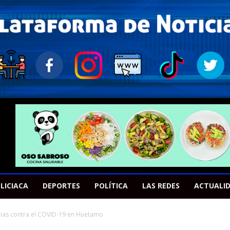
LICIACA
DEPORTES
POLÍTICA
LAS REDES
ACTUALI
rias contra el COVID-19 en Huetamo