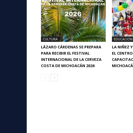
CULTURA
EDUCACIÓN
LÁZARO CÁRDENAS SE PREPARA
LA NIÑEZ 
PARA RECIBIR EL FESTIVAL
EL CENTRO
INTERNACIONAL DE LA CERVEZA
CAPACITAC
COSTA DE MICHOACÁN 2026
MICHOAC