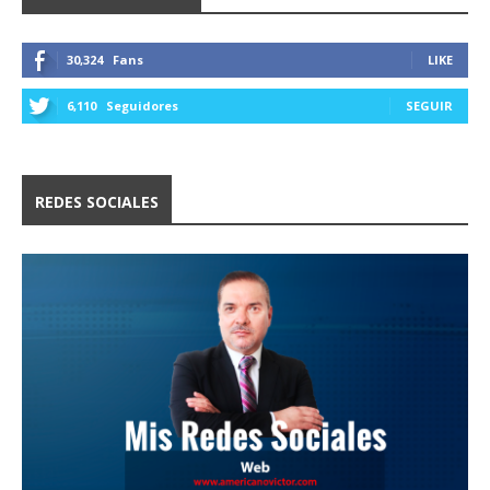
30,324
Fans
LIKE
6,110
Seguidores
SEGUIR
REDES SOCIALES