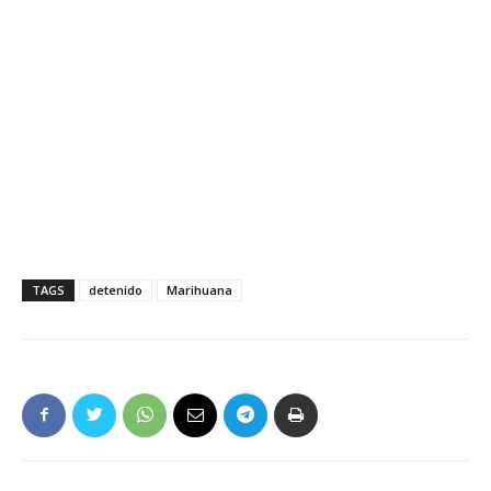
TAGS
detenido
Marihuana