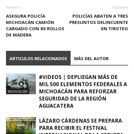
Anterior
Siguiente
ASEGURA POLICÍA
POLICÍAS ABATEN A TRES
MICHOACÁN CAMIÓN
PRESUNTOS DELINCUENTE
CARGADO CON 80 ROLLOS
EN TIROTEO
DE MADERA
ARTICULOS RELACIONADOS
MÁS DEL AUTOR
#VIDEOS | DEPLIEGAN MÁS DE
MIL 500 ELEMENTOS FEDERALES A
MICHOACÁN PARA REFORZAR
MICHOACÁN
SEGURIDAD DE LA REGIÓN
AGUACATERA
LÁZARO CÁRDENAS SE PREPARA
PARA RECIBIR EL FESTIVAL