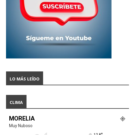
LO MÁS LEÍDO
CLIMA
MORELIA
Muy Nuboso
°
12.8