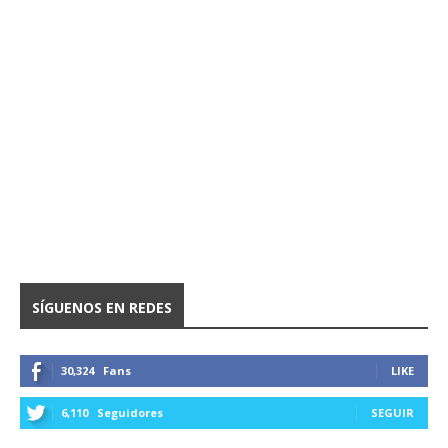
SÍGUENOS EN REDES
30,324
Fans
LIKE
6,110
Seguidores
SEGUIR