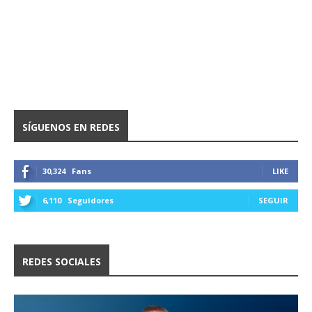
SÍGUENOS EN REDES
30,324
Fans
LIKE
6,110
Seguidores
SEGUIR
REDES SOCIALES