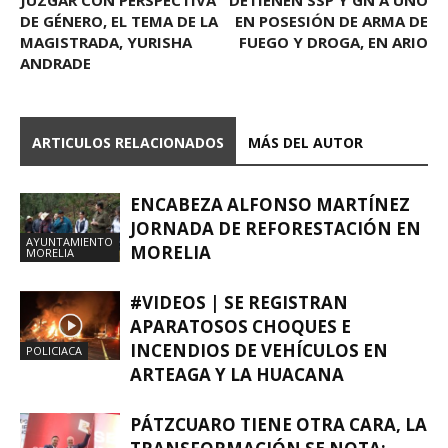
DE GÉNERO, EL TEMA DE LA
EN POSESIÓN DE ARMA DE
MAGISTRADA, YURISHA
FUEGO Y DROGA, EN ARIO
ANDRADE
ARTICULOS RELACIONADOS
MÁS DEL AUTOR
ENCABEZA ALFONSO MARTÍNEZ
JORNADA DE REFORESTACIÓN EN
AYUNTAMIENTO
MORELIA
MORELIA
#VIDEOS | SE REGISTRAN
APARATOSOS CHOQUES E
INCENDIOS DE VEHÍCULOS EN
POLICIACA
ARTEAGA Y LA HUACANA
PÁTZCUARO TIENE OTRA CARA, LA