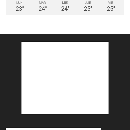
LUN
MAR
MIÉ
JUE
VIE
23
°
24
°
24
°
25
°
25
°