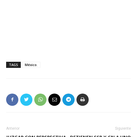
TAGS
México.
Anterior
Siguiente
JUZGAR CON PERSPECTIVA
DETIENEN SSP Y GN A UNO