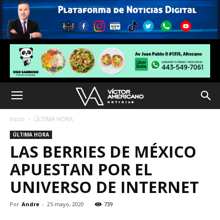
Inicio
ÚLTIMA HORA
ÚLTIMA HORA
LAS BERRIES DE MÉXICO
APUESTAN POR EL
UNIVERSO DE INTERNET
Por
Andre
-
25 mayo, 2020
739