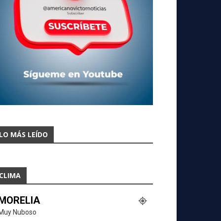
LO MÁS LEÍDO
CLIMA
MORELIA
Muy Nuboso