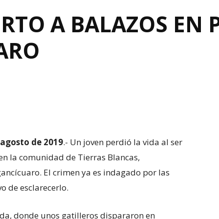
ERTO A BALAZOS EN
ARO
 agosto de 2019
.- Un joven perdió la vida al ser
 en la comunidad de Tierras Blancas,
ancícuaro. El crimen ya es indagado por las
vo de esclarecerlo.
ada, donde unos gatilleros dispararon en