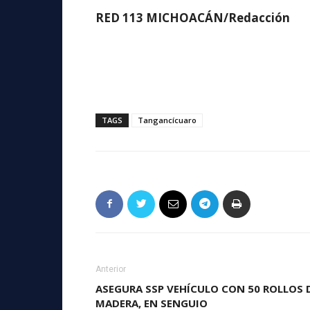
RED 113 MICHOACÁN/Redacción
TAGS
Tangancícuaro
Anterior
ASEGURA SSP VEHÍCULO CON 50 ROLLOS 
MADERA, EN SENGUIO