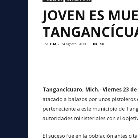
JOVEN ES MU
TANGANCÍCU
Por
C M
-
24 agosto, 2019
590
Tangancícuaro, Mich.- Viernes 23 de
atacado a balazos por unos pistoleros
perteneciente a este municipio de Tang
autoridades ministeriales con el objeti
El suceso fue en la población antes cit