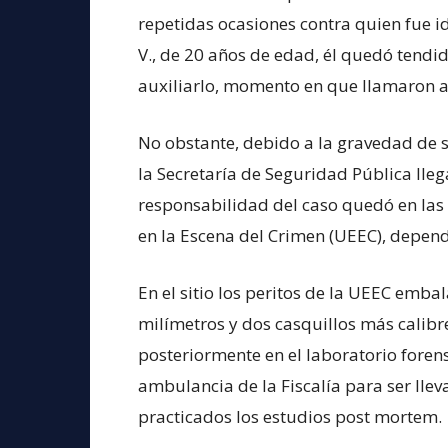
repetidas ocasiones contra quien fue i
V., de 20 años de edad, él quedó tendid
auxiliarlo, momento en que llamaron a 
No obstante, debido a la gravedad de s
la Secretaría de Seguridad Pública lleg
responsabilidad del caso quedó en las
en la Escena del Crimen (UEEC), dependi
En el sitio los peritos de la UEEC emba
milímetros y dos casquillos más calibre
posteriormente en el laboratorio forens
ambulancia de la Fiscalía para ser lleva
practicados los estudios post mortem.