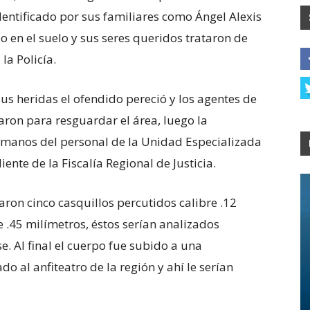
dentificado por sus familiares como Ángel Alexis
o en el suelo y sus seres queridos trataron de
la Policía.
us heridas el ofendido pereció y los agentes de
aron para resguardar el área, luego la
 manos del personal de la Unidad Especializada
ente de la Fiscalía Regional de Justicia.
laron cinco casquillos percutidos calibre .12
 .45 milímetros, éstos serían analizados
e. Al final el cuerpo fue subido a una
do al anfiteatro de la región y ahí le serían