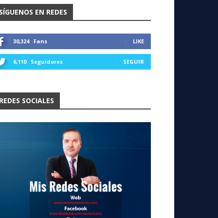
SÍGUENOS EN REDES
30,324
Fans
LIKE
6,110
Seguidores
SEGUIR
REDES SOCIALES