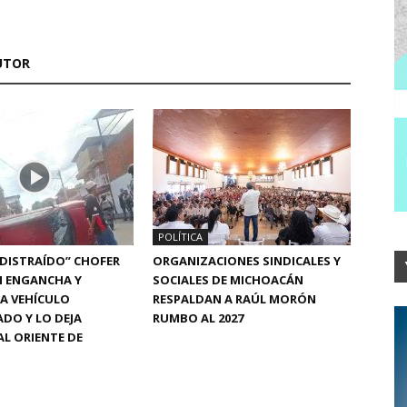
UTOR
POLÍTICA
“DISTRAÍDO” CHOFER
ORGANIZACIONES SINDICALES Y
N ENGANCHA Y
SOCIALES DE MICHOACÁN
A VEHÍCULO
RESPALDAN A RAÚL MORÓN
DO Y LO DEJA
RUMBO AL 2027
L ORIENTE DE