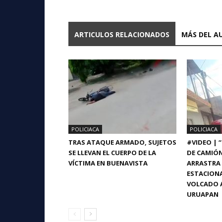
ARTICULOS RELACIONADOS
MÁS DEL A
POLICIACA
POLICIACA
TRAS ATAQUE ARMADO, SUJETOS
#VIDEO | 
SE LLEVAN EL CUERPO DE LA
DE CAMIÓ
VÍCTIMA EN BUENAVISTA
ARRASTRA 
ESTACIONA
VOLCADO A
URUAPAN