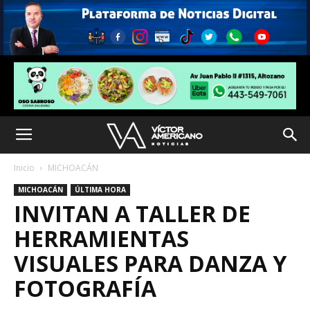
Inicio
MICHOACÁN
MICHOACÁN
ÚLTIMA HORA
INVITAN A TALLER DE
HERRAMIENTAS
VISUALES PARA DANZA Y
FOTOGRAFÍA