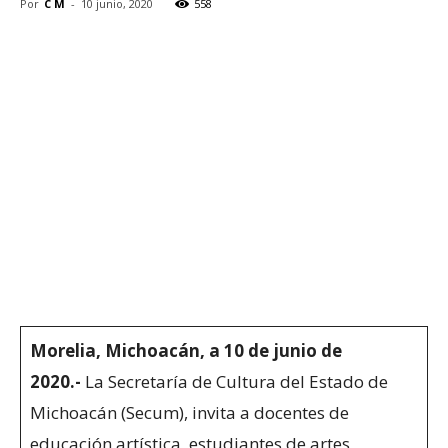
Por
C M
-
10 junio, 2020
558
Morelia, Michoacán, a 10 de junio de
2020.-
La Secretaría de Cultura del Estado de
Michoacán (Secum), invita a docentes de
educación artística, estudiantes de artes,