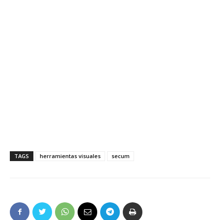
TAGS
herramientas visuales
secum