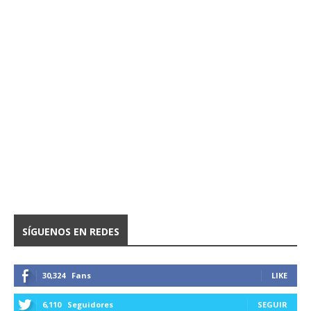
SÍGUENOS EN REDES
30,324
Fans
LIKE
6,110
Seguidores
SEGUIR