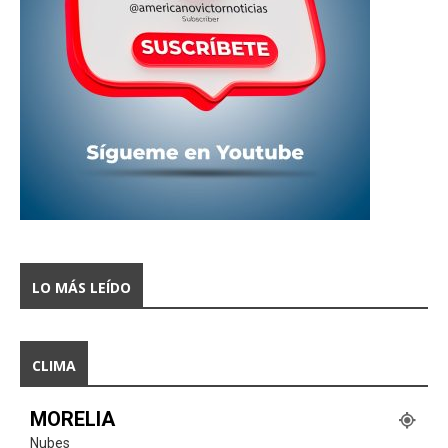
LO MÁS LEÍDO
CLIMA
MORELIA
Nubes