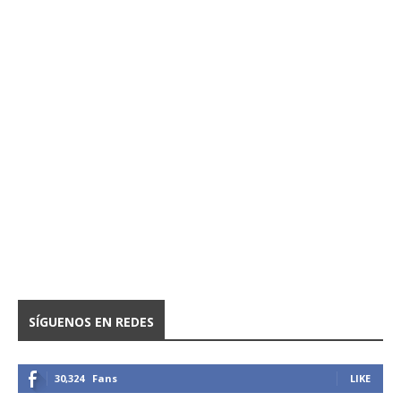
SÍGUENOS EN REDES
30,324
Fans
LIKE