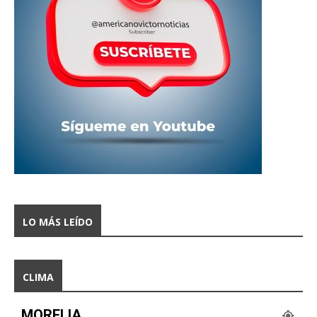
LO MÁS LEÍDO
CLIMA
MORELIA