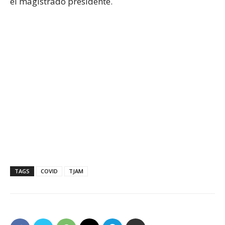
el magistrado presidente.
TAGS
COVID
TJAM