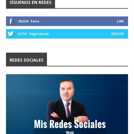
SÍGUENOS EN REDES
30,324
Fans
LIKE
6,110
Seguidores
SEGUIR
REDES SOCIALES