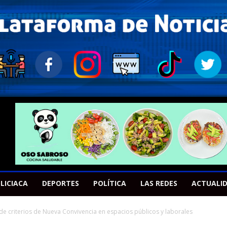
LICIACA
DEPORTES
POLÍTICA
LAS REDES
ACTUALI
de criterios de Nueva Convivencia en espacios públicos y laborales