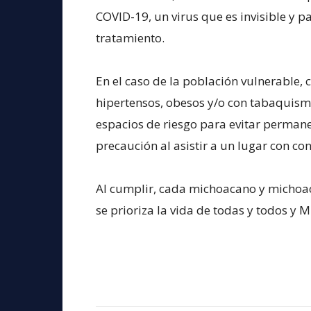
COVID-19, un virus que es invisible y p
tratamiento.
En el caso de la población vulnerable,
hipertensos, obesos y/o con tabaquismo
espacios de riesgo para evitar perman
precaución al asistir a un lugar con co
Al cumplir, cada michoacano y michoac
se prioriza la vida de todas y todos y