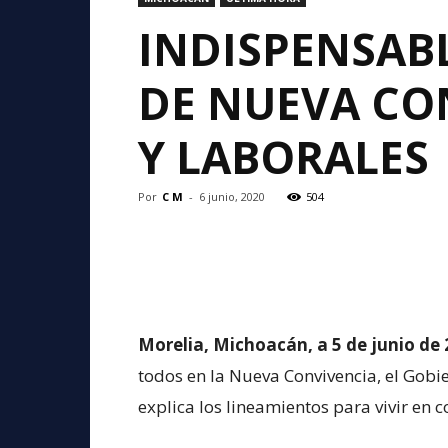
INDISPENSABL
DE NUEVA CO
Y LABORALES
Por
C M
-
6 junio, 2020
504
Morelia, Michoacán, a 5 de junio de 
todos en la Nueva Convivencia, el Gob
explica los lineamientos para vivir en 