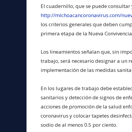
El cuadernillo, que se puede consultar 
http://michoacancoronavirus.com/nuev
los criterios generales que deben cumpl
primera etapa de la Nueva Convivencia, 
Los lineamientos señalan que, sin impor
trabajo, será necesario designar a un 
implementación de las medidas sanitar
En los lugares de trabajo debe establec
sanitarios y detección de signos de en
acciones de promoción de la salud enfo
coronavirus y colocar tapetes desinfec
sodio de al menos 0.5 por ciento.