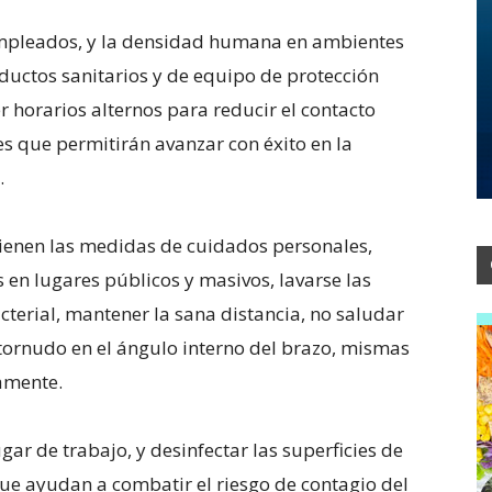
 empleados, y la densidad humana en ambientes
ductos sanitarios y de equipo de protección
r horarios alternos para reducir el contacto
es que permitirán avanzar con éxito en la
.
ienen las medidas de cuidados personales,
 en lugares públicos y masivos, lavarse las
terial, mantener la sana distancia, no saludar
stornudo en el ángulo interno del brazo, mismas
amente.
gar de trabajo, y desinfectar las superficies de
que ayudan a combatir el riesgo de contagio del