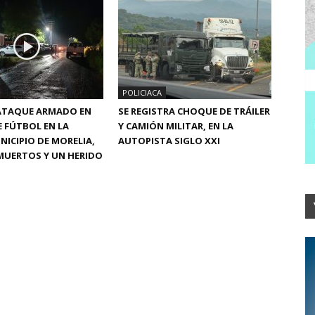
POLICIACA
 ATAQUE ARMADO EN
SE REGISTRA CHOQUE DE TRÁILER
 FÚTBOL EN LA
Y CAMIÓN MILITAR, EN LA
NICIPIO DE MORELIA,
AUTOPISTA SIGLO XXI
MUERTOS Y UN HERIDO