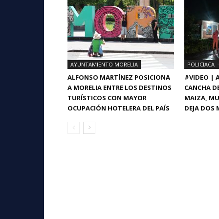
AYUNTAMIENTO MORELIA
POLICIACA
ALFONSO MARTÍNEZ POSICIONA
#VIDEO |
A MORELIA ENTRE LOS DESTINOS
CANCHA DE
TURÍSTICOS CON MAYOR
MAIZA, MU
OCUPACIÓN HOTELERA DEL PAÍS
DEJA DOS 