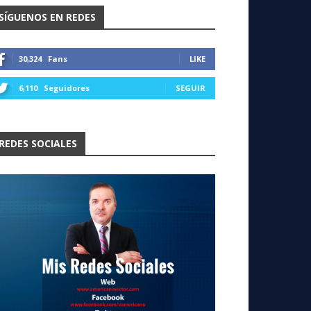
SÍGUENOS EN REDES
30,324
Fans
LIKE
6,110
Seguidores
SEGUIR
REDES SOCIALES