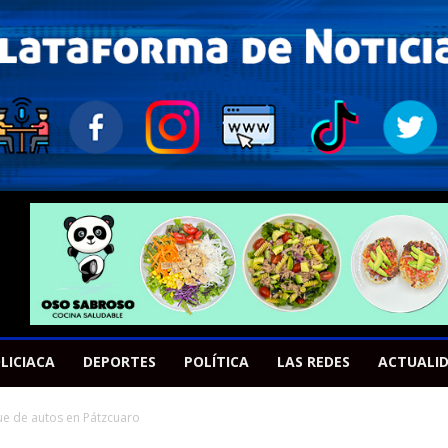
LICIACA
DEPORTES
POLÍTICA
LAS REDES
ACTUALI
que de autos en Pátzcuaro