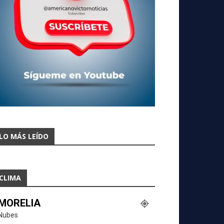
LO MÁS LEÍDO
CLIMA
MORELIA
Nubes