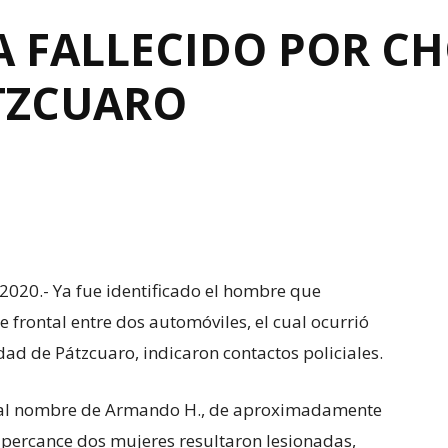
A FALLECIDO POR C
TZCUARO
 2020.- Ya fue identificado el hombre que
 frontal entre dos automóviles, el cual ocurrió
ad de Pátzcuaro, indicaron contactos policiales.
ía al nombre de Armando H., de aproximadamente
percance dos mujeres resultaron lesionadas,