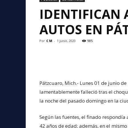
IDENTIFICAN 
AUTOS EN PÁ
Por
C M
-
1 junio, 2020
985
Pátzcuaro, Mich.- Lunes 01 de junio de
lamentablemente falleció tras el choque
la noche del pasado domingo en la ciud
Según las fuentes, el finado respond
42 años de edad; además, en el mismo 