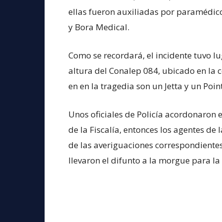
ellas fueron auxiliadas por paramédico
y Bora Medical.
Como se recordará, el incidente tuvo lu
altura del Conalep 084, ubicado en la 
en en la tragedia son un Jetta y un Poin
Unos oficiales de Policía acordonaron el
de la Fiscalía, entonces los agentes d
de las averiguaciones correspondientes
llevaron el difunto a la morgue para la 