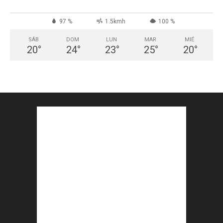
97 %
1.5kmh
100 %
SÁB
DOM
LUN
MAR
MIÉ
20
°
24
°
23
°
25
°
20
°