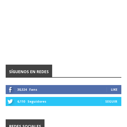
SÍGUENOS EN REDES
30,324
Fans
LIKE
6,110
Seguidores
SEGUIR
REDES SOCIALES