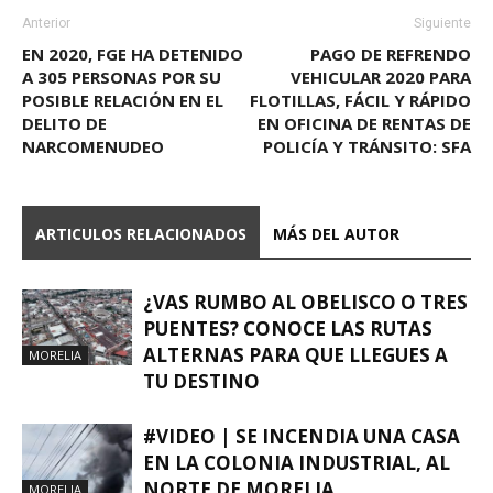
Anterior
Siguiente
EN 2020, FGE HA DETENIDO
PAGO DE REFRENDO
A 305 PERSONAS POR SU
VEHICULAR 2020 PARA
POSIBLE RELACIÓN EN EL
FLOTILLAS, FÁCIL Y RÁPIDO
DELITO DE
EN OFICINA DE RENTAS DE
NARCOMENUDEO
POLICÍA Y TRÁNSITO: SFA
ARTICULOS RELACIONADOS
MÁS DEL AUTOR
¿VAS RUMBO AL OBELISCO O TRES
PUENTES? CONOCE LAS RUTAS
ALTERNAS PARA QUE LLEGUES A
MORELIA
TU DESTINO
#VIDEO | SE INCENDIA UNA CASA
EN LA COLONIA INDUSTRIAL, AL
NORTE DE MORELIA
MORELIA