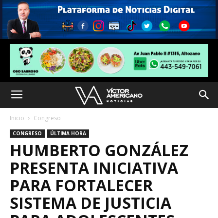
Inicio
Congreso
CONGRESO
ÚLTIMA HORA
HUMBERTO GONZÁLEZ
PRESENTA INICIATIVA
PARA FORTALECER
SISTEMA DE JUSTICIA