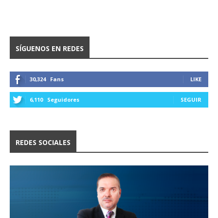
SÍGUENOS EN REDES
30,324
Fans
LIKE
6,110
Seguidores
SEGUIR
REDES SOCIALES