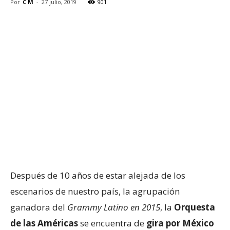
Por
C M
-
27 julio, 2019
901
Después de 10 años de estar alejada de los
escenarios de nuestro país, la agrupación
ganadora del
Grammy Latino en 2015
, la
Orquesta
de las Américas
se encuentra de
gira por México