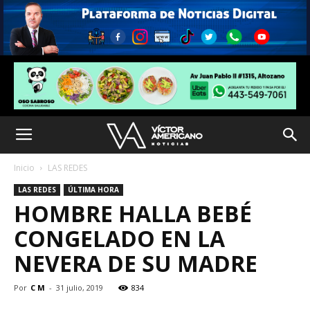
Inicio
LAS REDES
LAS REDES
ÚLTIMA HORA
HOMBRE HALLA BEBÉ
CONGELADO EN LA
NEVERA DE SU MADRE
Por
C M
-
31 julio, 2019
834