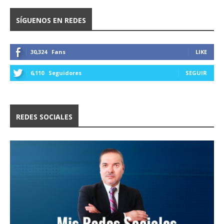
SÍGUENOS EN REDES
30,324
Fans
LIKE
6,110
Seguidores
SEGUIR
REDES SOCIALES