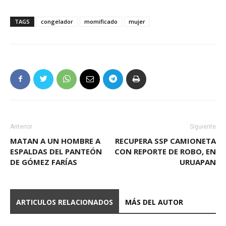
TAGS
congelador
momificado
mujer
Anterior
Siguiente
MATAN A UN HOMBRE A
RECUPERA SSP CAMIONETA
ESPALDAS DEL PANTEÓN
CON REPORTE DE ROBO, EN
DE GÓMEZ FARÍAS
URUAPAN
ARTICULOS RELACIONADOS
MÁS DEL AUTOR