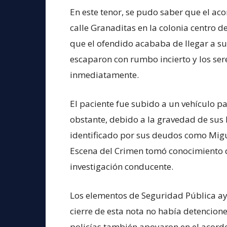
En este tenor, se pudo saber que el aco
calle Granaditas en la colonia centro 
que el ofendido acababa de llegar a s
escaparon con rumbo incierto y los ser
inmediatamente.
El paciente fue subido a un vehículo pa
obstante, debido a la gravedad de sus h
identificado por sus deudos como Migu
Escena del Crimen tomó conocimiento d
investigación conducente.
Los elementos de Seguridad Pública ayu
cierre de esta nota no había detencion
policías también apoyaron en el acordo