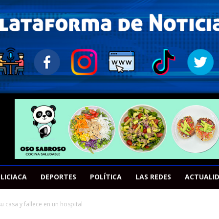
LICIACA
DEPORTES
POLÍTICA
LAS REDES
ACTUALI
casa y fallece en un hospital