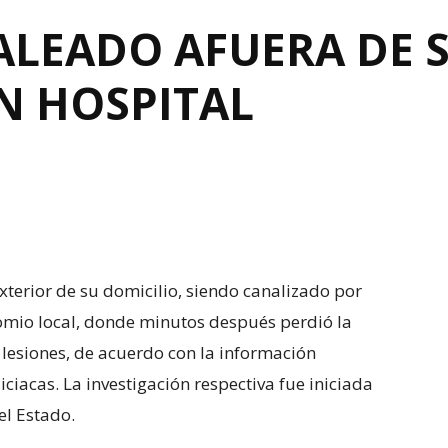
ALEADO AFUERA DE S
N HOSPITAL
terior de su domicilio, siendo canalizado por
omio local, donde minutos después perdió la
 lesiones, de acuerdo con la información
iacas. La investigación respectiva fue iniciada
el Estado.