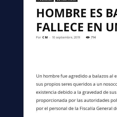
HOMBRE ES B
FALLECE EN U
Por
C M
-
10 septiembre, 2019
714
Un hombre fue agredido a balazos al ex
sus propios seres queridos a un nosoc
existencia debido a la gravedad de sus
proporcionada por las autoridades polic
por el personal de la Fiscalía General d