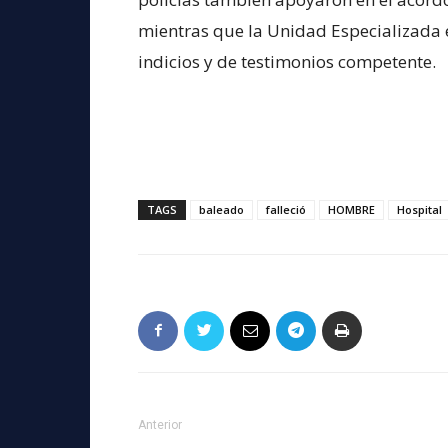
mientras que la Unidad Especializada e
indicios y de testimonios competente.
TAGS
baleado
falleció
HOMBRE
Hospital
Anterior