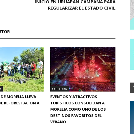
INICIÓ EN URUAPAN CAMPAÑA PARA
REGULARIZAR EL ESTADO CIVIL
UTOR
D
CULTURA
DE MORELIA LLEVA
EVENTOS Y ATRACTIVOS
E REFORESTACIÓN A
TURÍSTICOS CONSOLIDAN A
MORELIA COMO UNO DE LOS
DESTINOS FAVORITOS DEL
VERANO