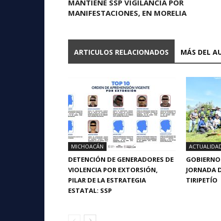
MANTIENE SSP VIGILANCIA POR
MANIFESTACIONES, EN MORELIA
ARTICULOS RELACIONADOS
MÁS DEL A
MICHOACÁN
ACTUALIDA
DETENCIÓN DE GENERADORES DE
GOBIERNO 
VIOLENCIA POR EXTORSIÓN,
JORNADA D
PILAR DE LA ESTRATEGIA
TIRIPETÍO
ESTATAL: SSP