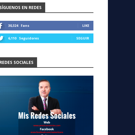
SÍGUENOS EN REDES
30,324
Fans
LIKE
6,110
Seguidores
SEGUIR
REDES SOCIALES