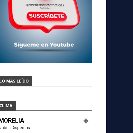
LO MÁS LEÍDO
CLIMA
MORELIA
Nubes Dispersas