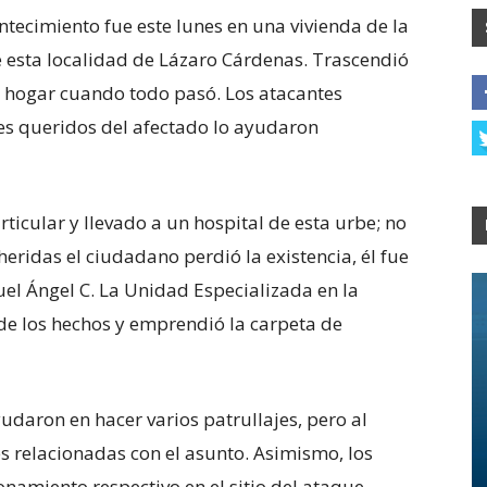
ntecimiento fue este lunes en una vivienda de la
de esta localidad de Lázaro Cárdenas. Trascendió
u hogar cuando todo pasó. Los atacantes
es queridos del afectado lo ayudaron
rticular y llevado a un hospital de esta urbe; no
eridas el ciudadano perdió la existencia, él fue
el Ángel C. La Unidad Especializada en la
e los hechos y emprendió la carpeta de
daron en hacer varios patrullajes, pero al
es relacionadas con el asunto. Asimismo, los
namiento respectivo en el sitio del ataque,