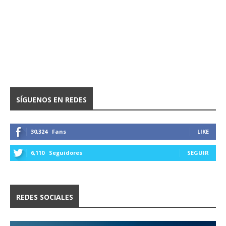
SÍGUENOS EN REDES
30,324
Fans
LIKE
6,110
Seguidores
SEGUIR
REDES SOCIALES