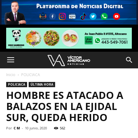
Inicio
POLICIACA
POLICIACA
ÚLTIMA HORA
HOMBRE ES ATACADO A
BALAZOS EN LA EJIDAL
SUR, QUEDA HERIDO
Por
C M
-
10 junio, 2020
562