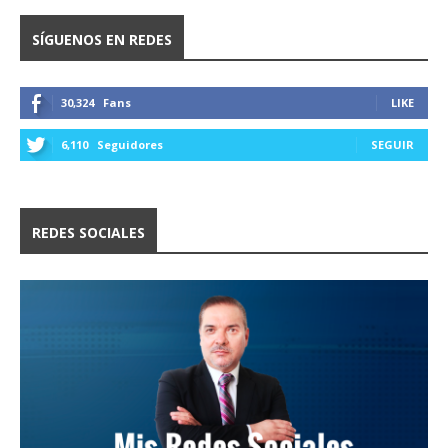
SÍGUENOS EN REDES
30,324
Fans
LIKE
6,110
Seguidores
SEGUIR
REDES SOCIALES