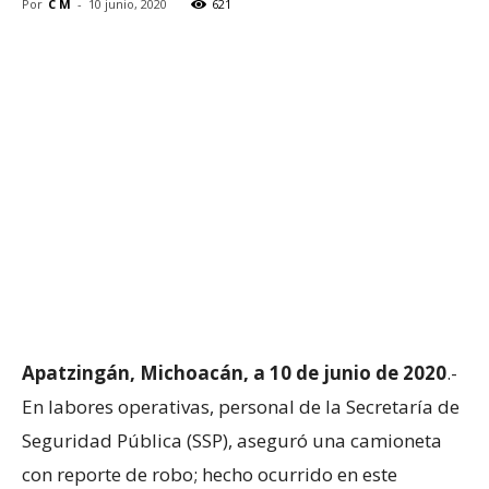
Por
C M
-
10 junio, 2020
621
Apatzingán, Michoacán, a 10 de junio de 2020
.-
En labores operativas, personal de la Secretaría de
Seguridad Pública (SSP), aseguró una camioneta
con reporte de robo; hecho ocurrido en este