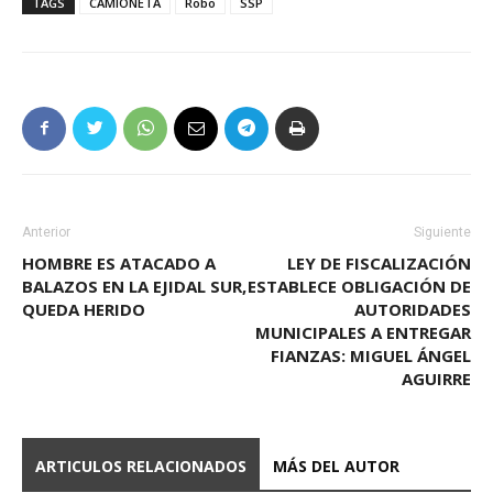
TAGS
CAMIONETA
Robo
SSP
Anterior
Siguiente
HOMBRE ES ATACADO A
LEY DE FISCALIZACIÓN
BALAZOS EN LA EJIDAL SUR,
ESTABLECE OBLIGACIÓN DE
QUEDA HERIDO
AUTORIDADES
MUNICIPALES A ENTREGAR
FIANZAS: MIGUEL ÁNGEL
AGUIRRE
ARTICULOS RELACIONADOS
MÁS DEL AUTOR