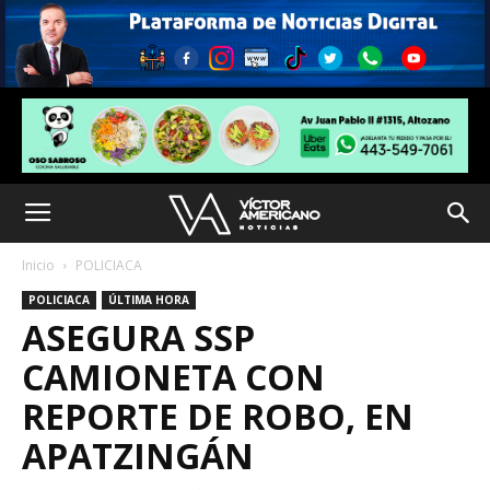
Inicio
POLICIACA
POLICIACA
ÚLTIMA HORA
ASEGURA SSP
CAMIONETA CON
REPORTE DE ROBO, EN
APATZINGÁN