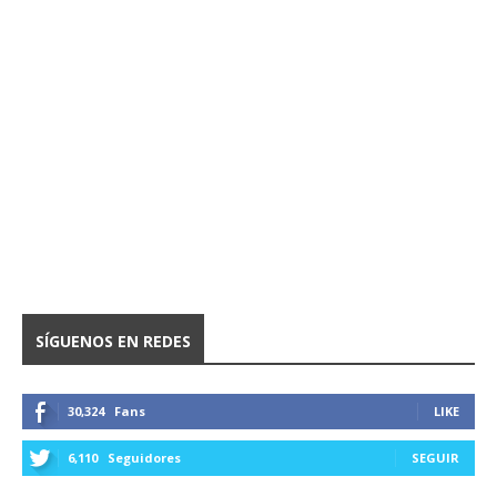
SÍGUENOS EN REDES
30,324
Fans
LIKE
6,110
Seguidores
SEGUIR