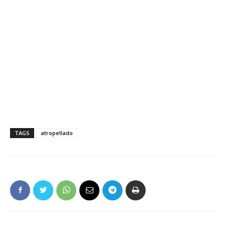
TAGS
atropellado