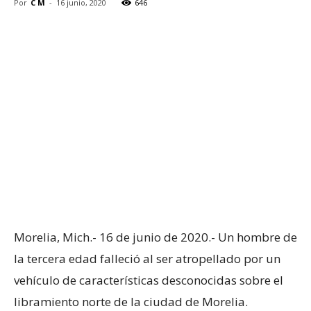
Por
C M
-
16 junio, 2020
646
Morelia, Mich.- 16 de junio de 2020.- Un hombre de
la tercera edad falleció al ser atropellado por un
vehículo de características desconocidas sobre el
libramiento norte de la ciudad de Morelia.