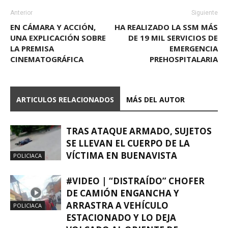
Anterior
Siguiente
EN CÁMARA Y ACCIÓN,
HA REALIZADO LA SSM MÁS
UNA EXPLICACIÓN SOBRE
DE 19 MIL SERVICIOS DE
LA PREMISA
EMERGENCIA
CINEMATOGRÁFICA
PREHOSPITALARIA
ARTICULOS RELACIONADOS
MÁS DEL AUTOR
TRAS ATAQUE ARMADO, SUJETOS
SE LLEVAN EL CUERPO DE LA
VÍCTIMA EN BUENAVISTA
POLICIACA
#VIDEO | “DISTRAÍDO” CHOFER
DE CAMIÓN ENGANCHA Y
ARRASTRA A VEHÍCULO
POLICIACA
ESTACIONADO Y LO DEJA