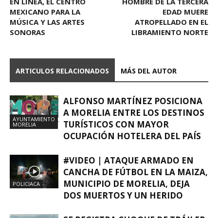
EN LÍNEA, EL CENTRO
HOMBRE DE LA TERCERA
MEXICANO PARA LA
EDAD MUERE
MÚSICA Y LAS ARTES
ATROPELLADO EN EL
SONORAS
LIBRAMIENTO NORTE
ARTICULOS RELACIONADOS
MÁS DEL AUTOR
ALFONSO MARTÍNEZ POSICIONA
A MORELIA ENTRE LOS DESTINOS
AYUNTAMIENTO
TURÍSTICOS CON MAYOR
MORELIA
OCUPACIÓN HOTELERA DEL PAÍS
#VIDEO | ATAQUE ARMADO EN
CANCHA DE FÚTBOL EN LA MAIZA,
MUNICIPIO DE MORELIA, DEJA
POLICIACA
DOS MUERTOS Y UN HERIDO