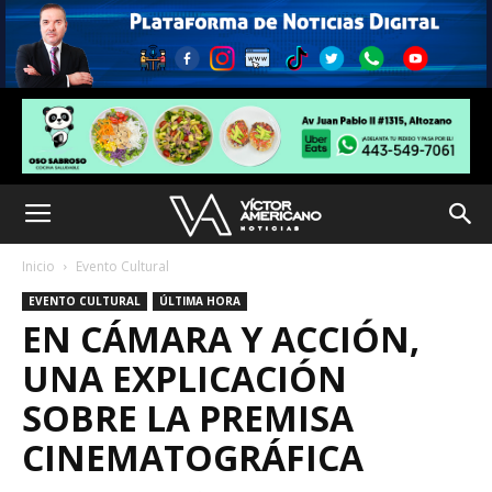
Inicio
Evento Cultural
EVENTO CULTURAL
ÚLTIMA HORA
EN CÁMARA Y ACCIÓN,
UNA EXPLICACIÓN
SOBRE LA PREMISA
CINEMATOGRÁFICA