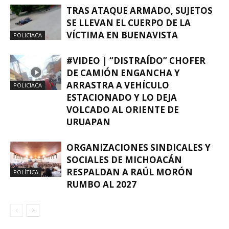
TRAS ATAQUE ARMADO, SUJETOS
SE LLEVAN EL CUERPO DE LA
VÍCTIMA EN BUENAVISTA
POLICIACA
#VIDEO | “DISTRAÍDO” CHOFER
DE CAMIÓN ENGANCHA Y
ARRASTRA A VEHÍCULO
POLICIACA
ESTACIONADO Y LO DEJA
VOLCADO AL ORIENTE DE
URUAPAN
ORGANIZACIONES SINDICALES Y
SOCIALES DE MICHOACÁN
RESPALDAN A RAÚL MORÓN
POLÍTICA
RUMBO AL 2027