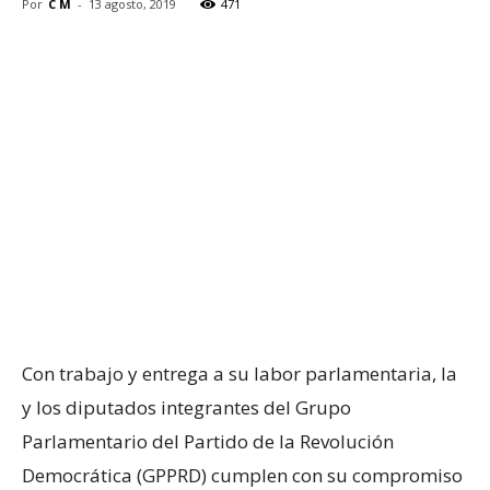
Por
C M
-
13 agosto, 2019
471
Con trabajo y entrega a su labor parlamentaria, la
y los diputados integrantes del Grupo
Parlamentario del Partido de la Revolución
Democrática (GPPRD) cumplen con su compromiso