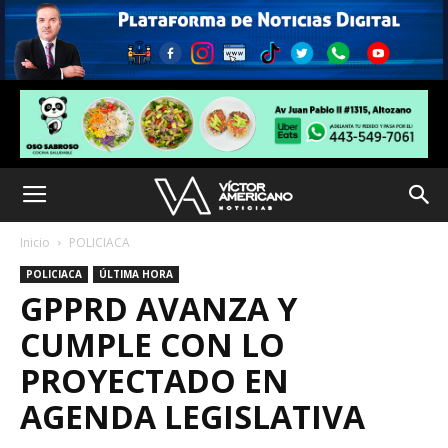
Inicio
POLICIACA
POLICIACA
ÚLTIMA HORA
GPPRD AVANZA Y
CUMPLE CON LO
PROYECTADO EN
AGENDA LEGISLATIVA