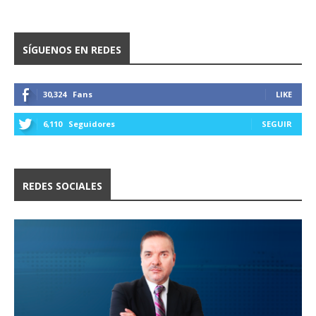
SÍGUENOS EN REDES
30,324
Fans
LIKE
6,110
Seguidores
SEGUIR
REDES SOCIALES