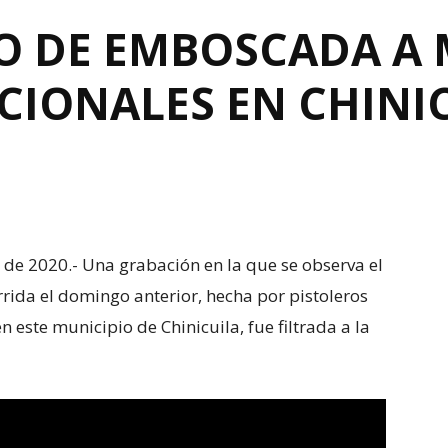
EO DE EMBOSCADA A 
CIONALES EN CHINI
o de 2020.- Una grabación en la que se observa el
da el domingo anterior, hecha por pistoleros
 este municipio de Chinicuila, fue filtrada a la