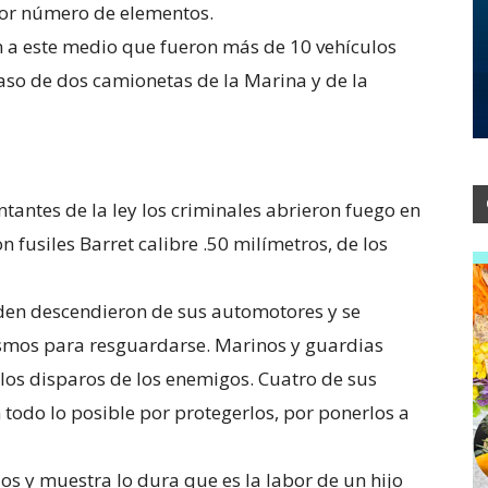
or número de elementos.
n a este medio que fueron más de 10 vehículos
paso de dos camionetas de la Marina y de la
ntantes de la ley los criminales abrieron fuego en
on fusiles Barret calibre .50 milímetros, de los
rden descendieron de sus automotores y se
mismos para resguardarse. Marinos y guardias
los disparos de los enemigos. Cuatro de sus
todo lo posible por protegerlos, por ponerlos a
s y muestra lo dura que es la labor de un hijo