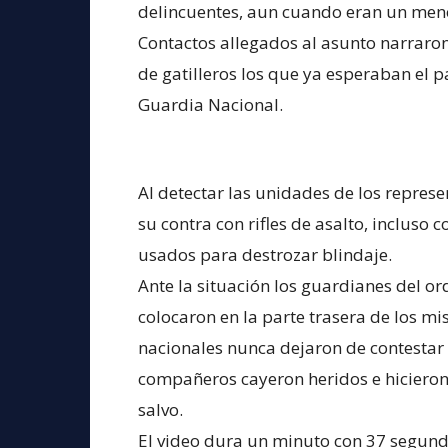
delincuentes, aun cuando eran un men
Contactos allegados al asunto narraro
de gatilleros los que ya esperaban el 
Guardia Nacional.
Al detectar las unidades de los represe
su contra con rifles de asalto, incluso c
usados para destrozar blindaje.
Ante la situación los guardianes del o
colocaron en la parte trasera de los 
nacionales nunca dejaron de contestar 
compañeros cayeron heridos e hicieron 
salvo.
El video dura un minuto con 37 segundo