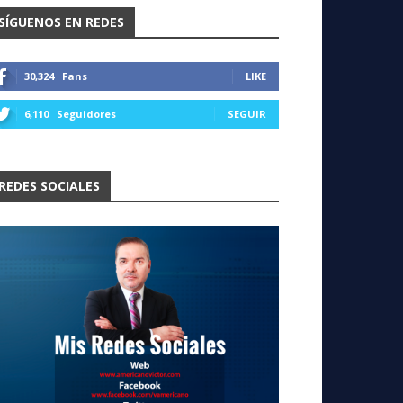
SÍGUENOS EN REDES
30,324
Fans
LIKE
6,110
Seguidores
SEGUIR
REDES SOCIALES