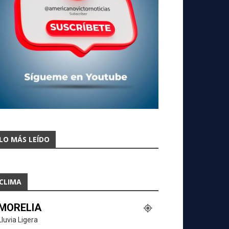
LO MÁS LEÍDO
CLIMA
MORELIA
Lluvia Ligera