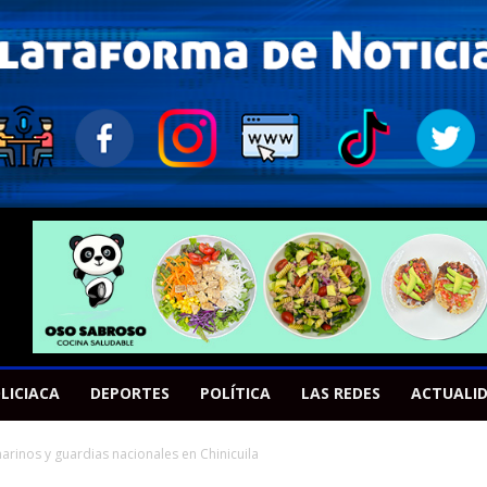
LICIACA
DEPORTES
POLÍTICA
LAS REDES
ACTUALI
rinos y guardias nacionales en Chinicuila