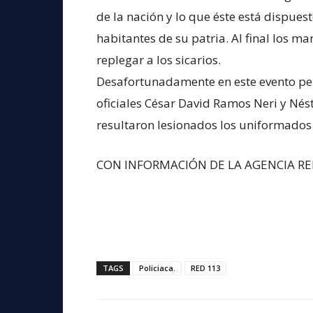
de la nación y lo que éste está dispues
habitantes de su patria. Al final los m
replegar a los sicarios.
Desafortunadamente en este evento per
oficiales César David Ramos Neri y Nés
resultaron lesionados los uniformados S
CON INFORMACIÓN DE LA AGENCIA RE
TAGS
Policiaca.
RED 113