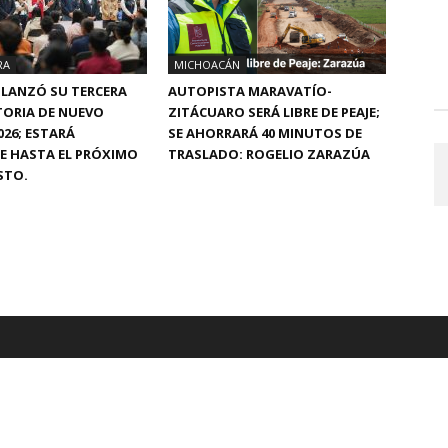
RA
MICHOACÁN
 LANZÓ SU TERCERA
AUTOPISTA MARAVATÍO-
ORIA DE NUEVO
ZITÁCUARO SERÁ LIBRE DE PEAJE;
026; ESTARÁ
SE AHORRARÁ 40 MINUTOS DE
E HASTA EL PRÓXIMO
TRASLADO: ROGELIO ZARAZÚA
STO.