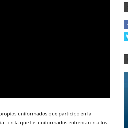
 propios uniformados que participó en la
ntía con la que los uniformados enfrentaron a los