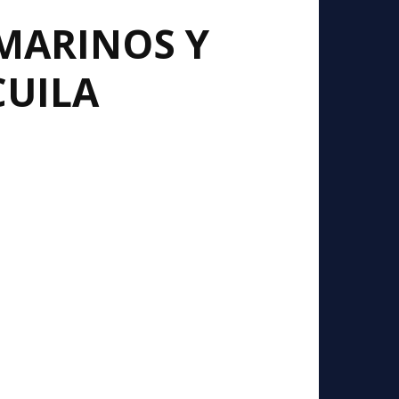
MARINOS Y
CUILA