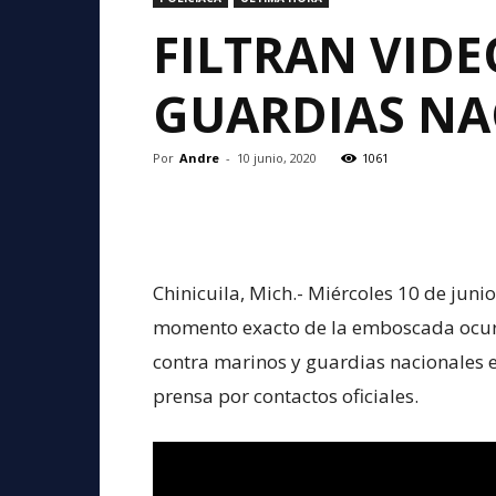
FILTRAN VID
GUARDIAS NA
Por
Andre
-
10 junio, 2020
1061
Chinicuila, Mich.- Miércoles 10 de juni
momento exacto de la emboscada ocurri
contra marinos y guardias nacionales en
prensa por contactos oficiales.