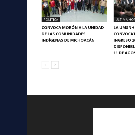
POLÍTICA
ÚLTIMA HO
CONVOCA MORÓN A LA UNIDAD
LA UMSNH
DE LAS COMUNIDADES
CONVOCAT
INDÍGENAS DE MICHOACÁN
INGRESO 2
DISPONIBL
11 DE AGO