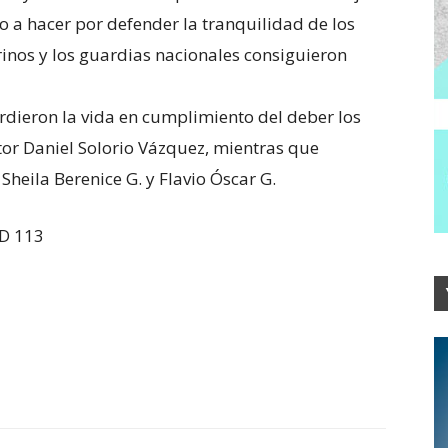
to a hacer por defender la tranquilidad de los
arinos y los guardias nacionales consiguieron
dieron la vida en cumplimiento del deber los
tor Daniel Solorio Vázquez, mientras que
heila Berenice G. y Flavio Óscar G.
D 113