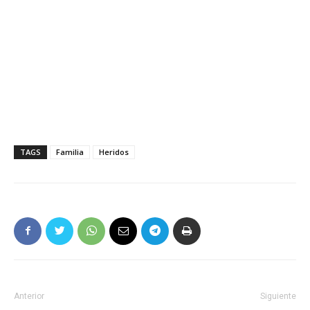
TAGS
Familia
Heridos
Anterior
Siguiente