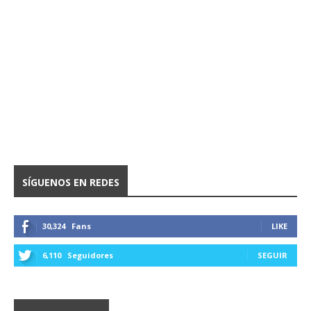
SÍGUENOS EN REDES
30,324
Fans
LIKE
6,110
Seguidores
SEGUIR