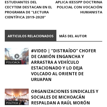
ESTUDIANTES DEL
APLICA IEESSPP DOCTRINA
CECYTEM DESTACAN EN EL
POLICIAL CON VOCACIÓN
PROGRAMA DE “LECTURA
HUMANISTA
CIENTÍFICA 2019-2020”
ARTICULOS RELACIONADOS
MÁS DEL AUTOR
#VIDEO | “DISTRAÍDO” CHOFER
DE CAMIÓN ENGANCHA Y
ARRASTRA A VEHÍCULO
POLICIACA
ESTACIONADO Y LO DEJA
VOLCADO AL ORIENTE DE
URUAPAN
ORGANIZACIONES SINDICALES Y
SOCIALES DE MICHOACÁN
RESPALDAN A RAÚL MORÓN
POLÍTICA