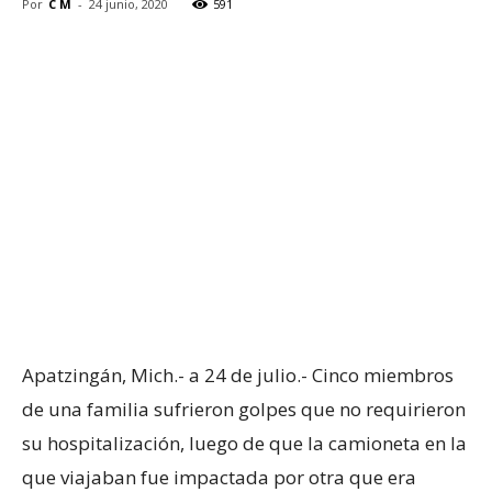
Por
C M
-
24 junio, 2020
591
Apatzingán, Mich.- a 24 de julio.- Cinco miembros
de una familia sufrieron golpes que no requirieron
su hospitalización, luego de que la camioneta en la
que viajaban fue impactada por otra que era