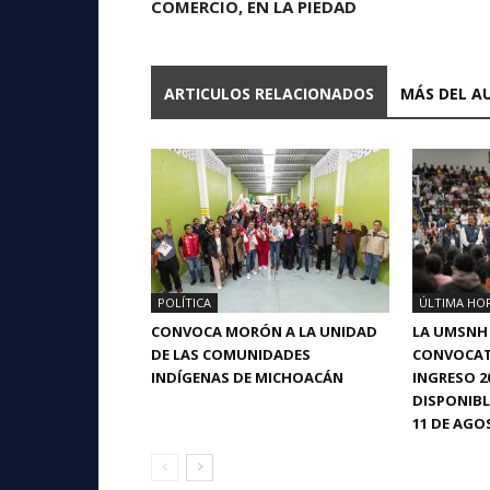
COMERCIO, EN LA PIEDAD
ARTICULOS RELACIONADOS
MÁS DEL A
POLÍTICA
ÚLTIMA HO
CONVOCA MORÓN A LA UNIDAD
LA UMSNH
DE LAS COMUNIDADES
CONVOCAT
INDÍGENAS DE MICHOACÁN
INGRESO 2
DISPONIBL
11 DE AGO