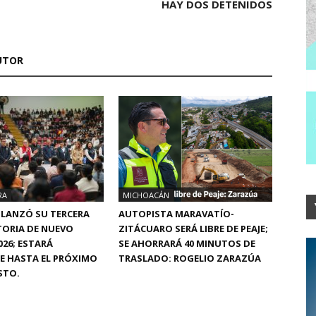
HAY DOS DETENIDOS
UTOR
RA
MICHOACÁN
 LANZÓ SU TERCERA
AUTOPISTA MARAVATÍO-
ORIA DE NUEVO
ZITÁCUARO SERÁ LIBRE DE PEAJE;
026; ESTARÁ
SE AHORRARÁ 40 MINUTOS DE
E HASTA EL PRÓXIMO
TRASLADO: ROGELIO ZARAZÚA
STO.