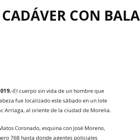
CADÁVER CON BALA
019.-
El cuerpo sin vida de un hombre que
abeza fue localizado este sábado en un lote
c Arriaga, al oriente de la ciudad de Morelia.
co Matos Coronado, esquina con José Moreno,
ero 768 hasta donde agentes policiales