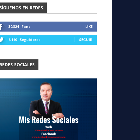
SÍGUENOS EN REDES
30,324
Fans
LIKE
6,110
Seguidores
SEGUIR
REDES SOCIALES