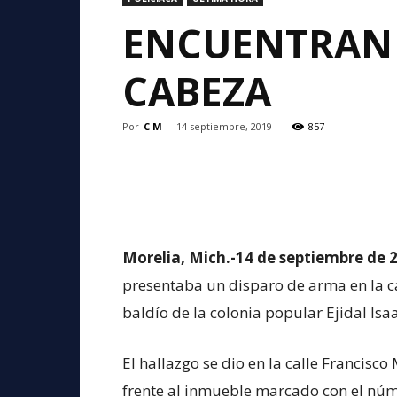
ENCUENTRAN 
CABEZA
Por
C M
-
14 septiembre, 2019
857
Morelia, Mich.-14 de septiembre de 2
presentaba un disparo de arma en la c
baldío de la colonia popular Ejidal Isaa
El hallazgo se dio en la calle Francis
frente al inmueble marcado con el núm