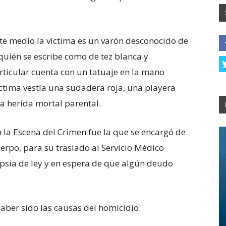
te medio la víctima es un varón desconocido de
uién se escribe como de tez blanca y
icular cuenta con un tatuaje en la mano
ctima vestía una sudadera roja, una playera
la herida mortal parental.
 la Escena del Crimen fue la que se encargó de
cuerpo, para su traslado al Servicio Médico
ropsia de ley y en espera de que algún deudo
aber sido las causas del homicidio.