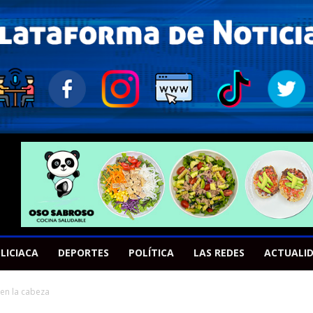
LICIACA
DEPORTES
POLÍTICA
LAS REDES
ACTUALI
en la cabeza