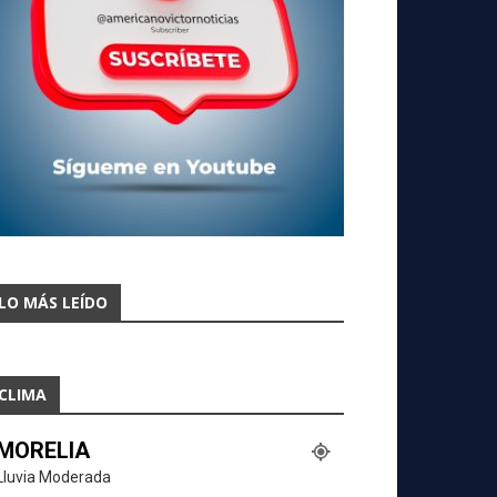
LO MÁS LEÍDO
CLIMA
MORELIA
Lluvia Moderada