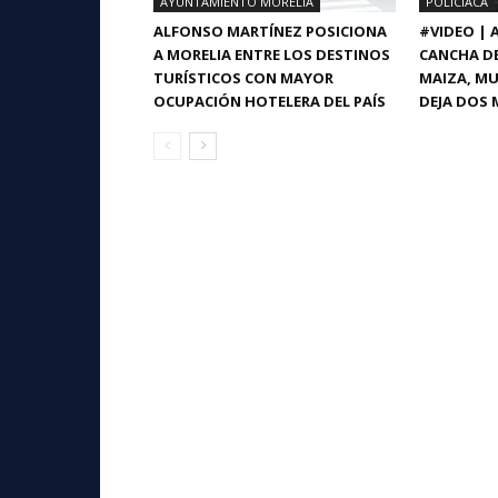
AYUNTAMIENTO MORELIA
POLICIACA
ALFONSO MARTÍNEZ POSICIONA
#VIDEO |
A MORELIA ENTRE LOS DESTINOS
CANCHA DE
TURÍSTICOS CON MAYOR
MAIZA, MU
OCUPACIÓN HOTELERA DEL PAÍS
DEJA DOS 