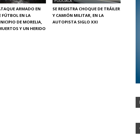
POLICIACA
 ATAQUE ARMADO EN
SE REGISTRA CHOQUE DE TRÁILER
 FÚTBOL EN LA
Y CAMIÓN MILITAR, EN LA
NICIPIO DE MORELIA,
AUTOPISTA SIGLO XXI
MUERTOS Y UN HERIDO