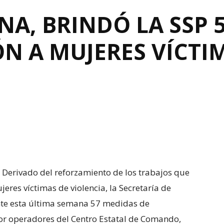
A, BRINDÓ LA SSP 
N A MUJERES VÍCTI
Derivado del reforzamiento de los trabajos que
eres víctimas de violencia, la Secretaría de
nte esta última semana 57 medidas de
por operadores del Centro Estatal de Comando,