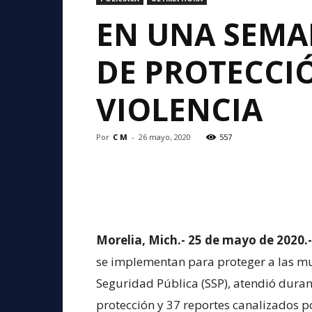
EN UNA SEMAN
DE PROTECCIÓ
VIOLENCIA
Por
C M
-
26 mayo, 2020
557
Morelia, Mich.- 25 de mayo de 2020.-
se implementan para proteger a las muj
Seguridad Pública (SSP), atendió dura
protección y 37 reportes canalizados 