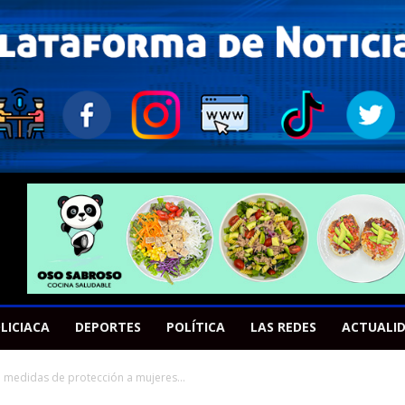
LICIACA
DEPORTES
POLÍTICA
LAS REDES
ACTUALI
7 medidas de protección a mujeres...