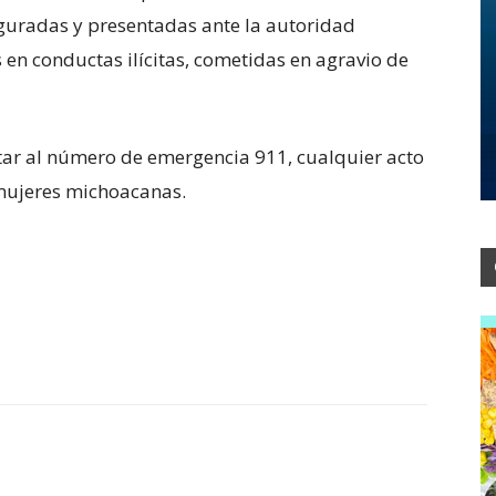
guradas y presentadas ante la autoridad
en conductas ilícitas, cometidas en agravio de
tar al número de emergencia 911, cualquier acto
 mujeres michoacanas.