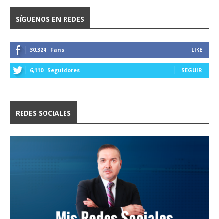
SÍGUENOS EN REDES
30,324
Fans
LIKE
6,110
Seguidores
SEGUIR
REDES SOCIALES