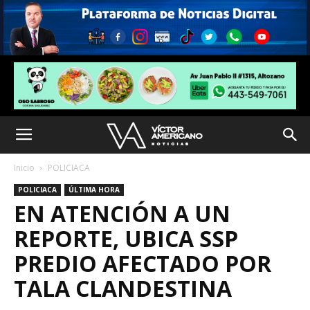
Inicio
POLICIACA
POLICIACA
ÚLTIMA HORA
EN ATENCIÓN A UN
REPORTE, UBICA SSP
PREDIO AFECTADO POR
TALA CLANDESTINA