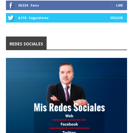
30,324
Fans
LIKE
6,110
Seguidores
SEGUIR
REDES SOCIALES