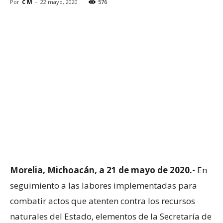
Por
C M
-
22 mayo, 2020
576
Morelia, Michoacán, a 21 de mayo de 2020.-
En
seguimiento a las labores implementadas para
combatir actos que atenten contra los recursos
naturales del Estado, elementos de la Secretaría de