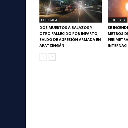
POLICIACA
POLICIACA
DOS MUERTOS A BALAZOS Y
SE INCEND
OTRO FALLECIDO POR INFARTO,
METROS DE
SALDO DE AGRESIÓN ARMADA EN
PERIMETRA
APATZINGÁN
INTERNAC