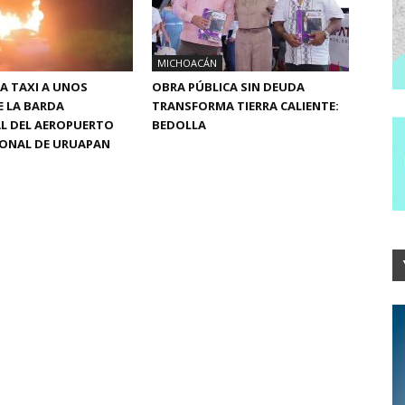
MICHOACÁN
IA TAXI A UNOS
OBRA PÚBLICA SIN DEUDA
 LA BARDA
TRANSFORMA TIERRA CALIENTE:
L DEL AEROPUERTO
BEDOLLA
IONAL DE URUAPAN