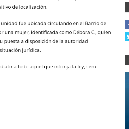
ivo de localización.
a unidad fue ubicada circulando en el Barrio de
por una mujer, identificada como Débora C., quien
su puesta a disposición de la autoridad
ituación jurídica.
atir a todo aquel que infrinja la ley; cero