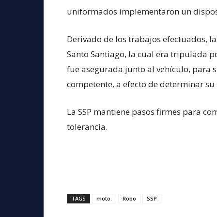
uniformados implementaron un disposit
Derivado de los trabajos efectuados, l
Santo Santiago, la cual era tripulada 
fue asegurada junto al vehículo, para 
competente, a efecto de determinar su s
La SSP mantiene pasos firmes para comb
tolerancia.
TAGS
moto.
Robo
SSP