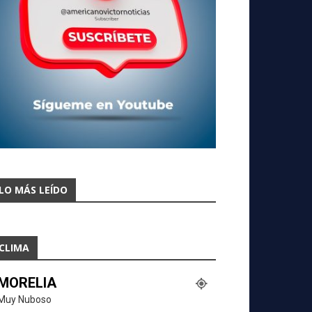
LO MÁS LEÍDO
CLIMA
MORELIA
Muy Nuboso