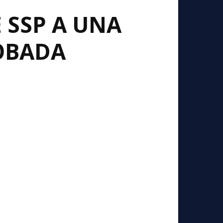
 SSP A UNA
OBADA