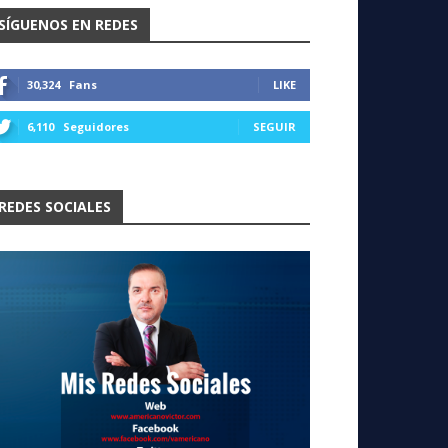
SÍGUENOS EN REDES
30,324
Fans
LIKE
6,110
Seguidores
SEGUIR
REDES SOCIALES