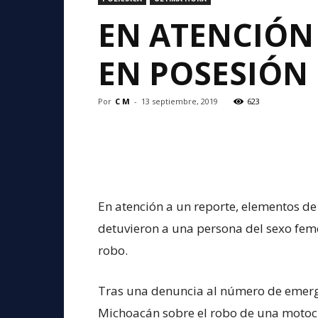
EN ATENCIÓN 
EN POSESIÓN
Por
C M
-
13 septiembre, 2019
623
En atención a un reporte, elementos de 
detuvieron a una persona del sexo fem
robo.
Tras una denuncia al número de emergen
Michoacán sobre el robo de una motocic