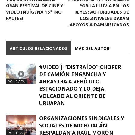
GRAN FESTIVAL DE CINE Y
POR LA LLUVIA EN LOS
VIDEO INDÍGENA 15° ¡NO
REYES; AUTORIDADES DE
FALTES!
LOS 3 NIVELES DARÁN
APOYOS A DAMNIFICADOS
ARTICULOS RELACIONADOS
MÁS DEL AUTOR
#VIDEO | “DISTRAÍDO” CHOFER
DE CAMIÓN ENGANCHA Y
ARRASTRA A VEHÍCULO
POLICIACA
ESTACIONADO Y LO DEJA
VOLCADO AL ORIENTE DE
URUAPAN
ORGANIZACIONES SINDICALES Y
SOCIALES DE MICHOACÁN
RESPALDAN A RAÚL MORÓN
POLÍTICA