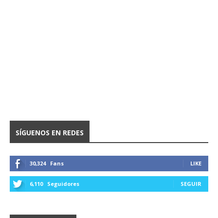
SÍGUENOS EN REDES
30,324
Fans
LIKE
6,110
Seguidores
SEGUIR