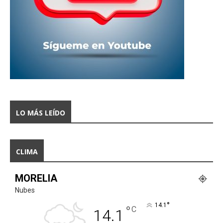
LO MÁS LEÍDO
CLIMA
MORELIA
Nubes
°
14.1
°
C
14.1