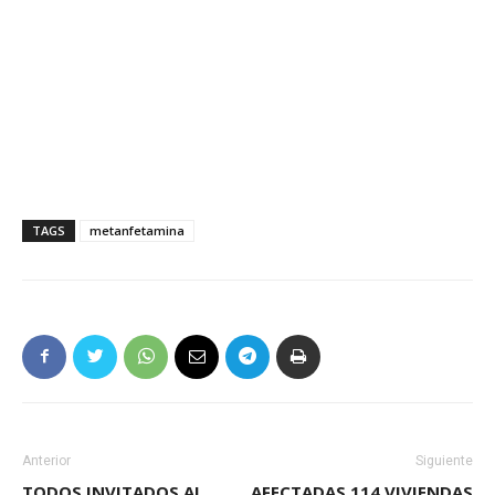
TAGS
metanfetamina
Anterior
Siguiente
TODOS INVITADOS AL
AFECTADAS 114 VIVIENDAS