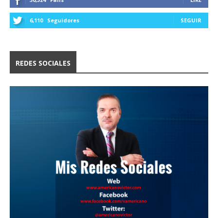
6,110
Seguidores
SEGUIR
REDES SOCIALES