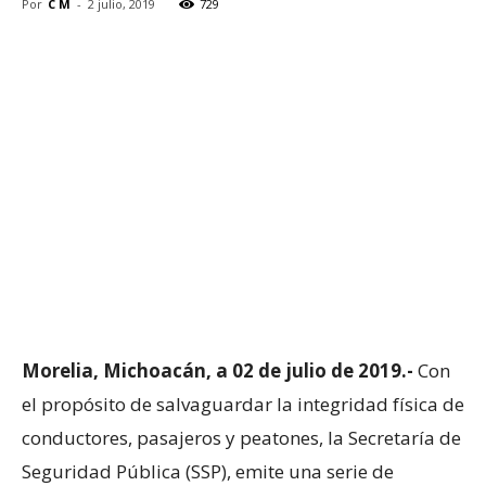
Por
C M
-
2 julio, 2019
729
Morelia, Michoacán, a 02 de julio de 2019.-
Con
el propósito de salvaguardar la integridad física de
conductores, pasajeros y peatones, la Secretaría de
Seguridad Pública (SSP), emite una serie de