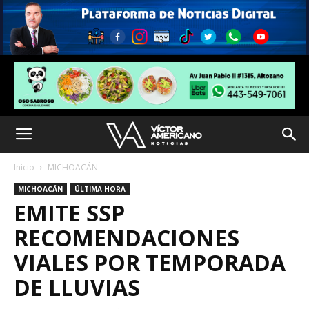
Inicio
MICHOACÁN
MICHOACÁN
ÚLTIMA HORA
EMITE SSP
RECOMENDACIONES
VIALES POR TEMPORADA
DE LLUVIAS