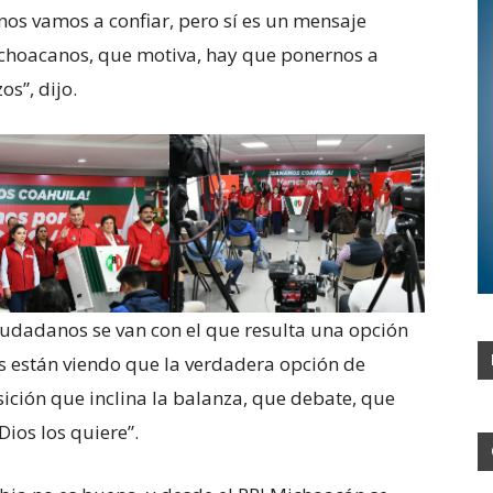
 nos vamos a confiar, pero sí es un mensaje
ichoacanos, que motiva, hay que ponernos a
s”, dijo.
ciudadanos se van con el que resulta una opción
s están viendo que la verdadera opción de
osición que inclina la balanza, que debate, que
 Dios los quiere”.