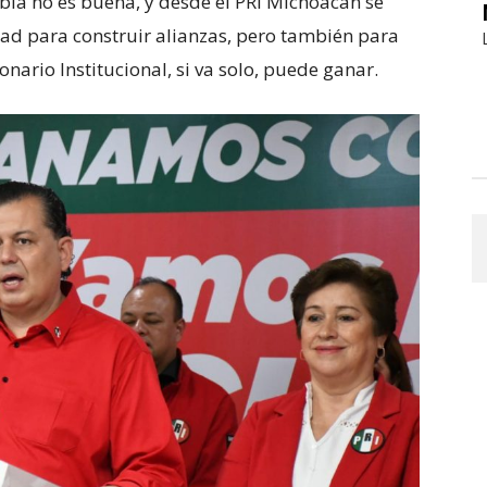
bia no es buena, y desde el PRI Michoacán se
ad para construir alianzas, pero también para
onario Institucional, si va solo, puede ganar.