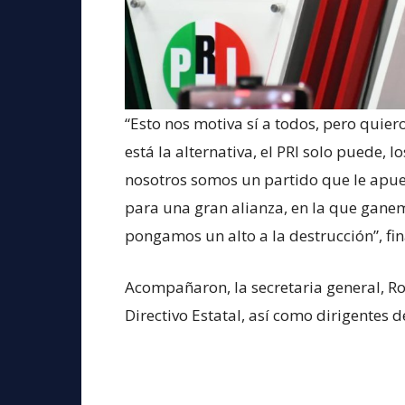
“Esto nos motiva sí a todos, pero quier
está la alternativa, el PRI solo puede,
nosotros somos un partido que le apues
para una gran alianza, en la que gan
pongamos un alto a la destrucción”, fin
Acompañaron, la secretaria general, Roc
Directivo Estatal, así como dirigentes d