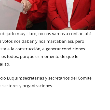
o dejarlo muy claro, no nos vamos a confiar, ahí
 los votos nos daban y nos marcaban así, pero
ta a la construcción, a generar condiciones
emos todos, porque es momento de que le
alizó.
ío Luquín; secretarias y secretarios del Comité
e sectores y organizaciones.