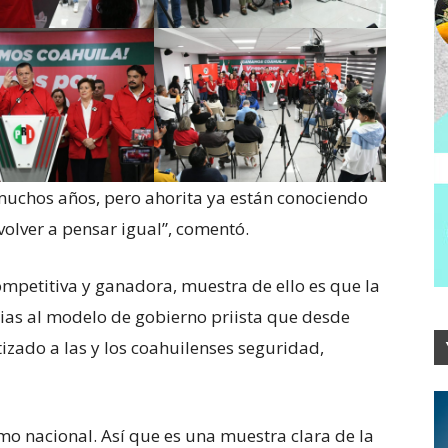
uchos años, pero ahorita ya están conociendo
volver a pensar igual”, comentó.
ompetitiva y ganadora, muestra de ello es que la
acias al modelo de gobierno priista que desde
izado a las y los coahuilenses seguridad,
smo nacional. Así que es una muestra clara de la