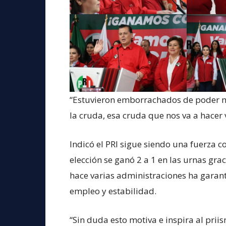
“Estuvieron emborrachados de poder m
la cruda, esa cruda que nos va a hacer 
Indicó el PRI sigue siendo una fuerza c
elección se ganó 2 a 1 en las urnas gr
hace varias administraciones ha garant
empleo y estabilidad.
“Sin duda esto motiva e inspira al prii