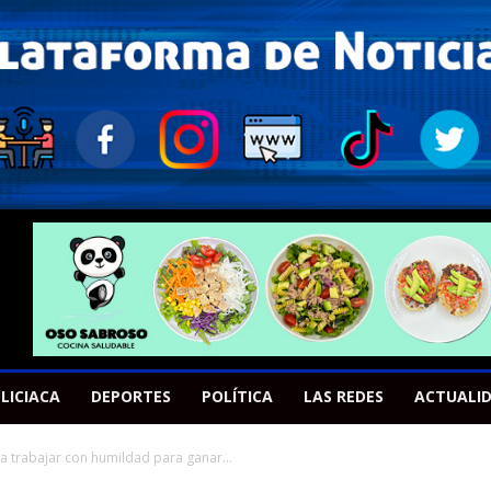
LICIACA
DEPORTES
POLÍTICA
LAS REDES
ACTUALI
 a trabajar con humildad para ganar...