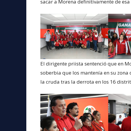
sacar a Morena definitivamente de esa
El dirigente priista sentenció que en 
soberbia que los mantenía en su zona de
la cruda tras la derrota en los 16 distri