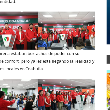
 entidad.
Morena estaban borrachos de poder con su
 confort, pero ya les está llegando la realidad y
tos locales en Coahuila.