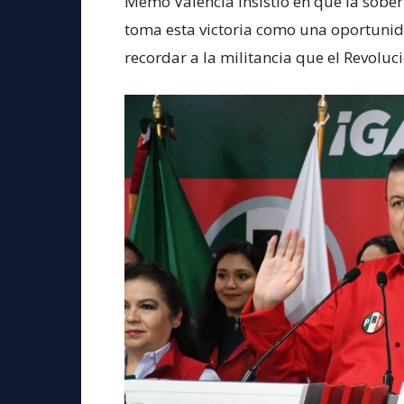
Memo Valencia insistió en que la sober
toma esta victoria como una oportunid
recordar a la militancia que el Revoluci