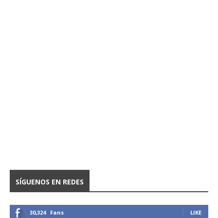
SÍGUENOS EN REDES
30,324
Fans
LIKE