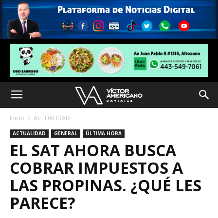
Inicio
ACTUALIDAD
ACTUALIDAD
GENERAL
ÚLTIMA HORA
EL SAT AHORA BUSCA
COBRAR IMPUESTOS A
LAS PROPINAS. ¿QUÉ LES
PARECE?