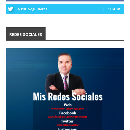
6,110
Seguidores
SEGUIR
REDES SOCIALES