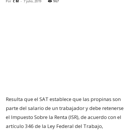
Por
C M
-
7 julio, 2019
967
Resulta que el SAT establece que las propinas son
parte del salario de un trabajador y debe retenerse
el Impuesto Sobre la Renta (ISR), de acuerdo con el
artículo 346 de la Ley Federal del Trabajo,