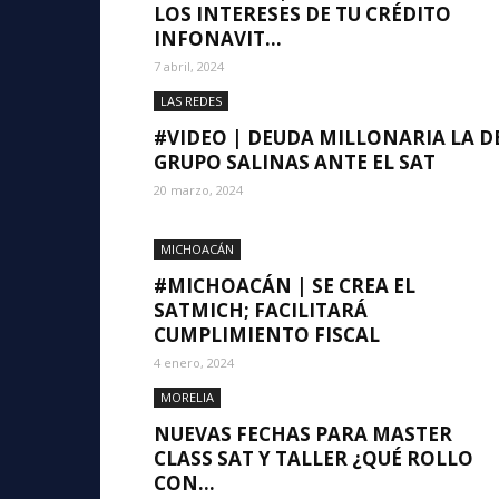
LOS INTERESES DE TU CRÉDITO
INFONAVIT...
7 abril, 2024
LAS REDES
#VIDEO | DEUDA MILLONARIA LA D
GRUPO SALINAS ANTE EL SAT
20 marzo, 2024
MICHOACÁN
#MICHOACÁN | SE CREA EL
SATMICH; FACILITARÁ
CUMPLIMIENTO FISCAL
4 enero, 2024
MORELIA
NUEVAS FECHAS PARA MASTER
CLASS SAT Y TALLER ¿QUÉ ROLLO
CON...