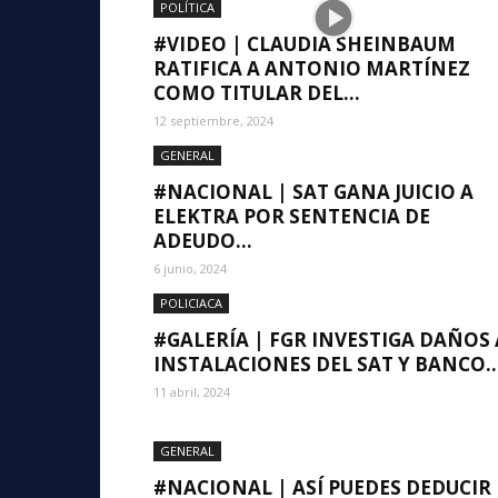
POLÍTICA
#VIDEO | CLAUDIA SHEINBAUM
RATIFICA A ANTONIO MARTÍNEZ
COMO TITULAR DEL...
12 septiembre, 2024
GENERAL
#NACIONAL | SAT GANA JUICIO A
ELEKTRA POR SENTENCIA DE
ADEUDO...
6 junio, 2024
POLICIACA
#GALERÍA | FGR INVESTIGA DAÑOS 
INSTALACIONES DEL SAT Y BANCO..
11 abril, 2024
GENERAL
#NACIONAL | ASÍ PUEDES DEDUCIR