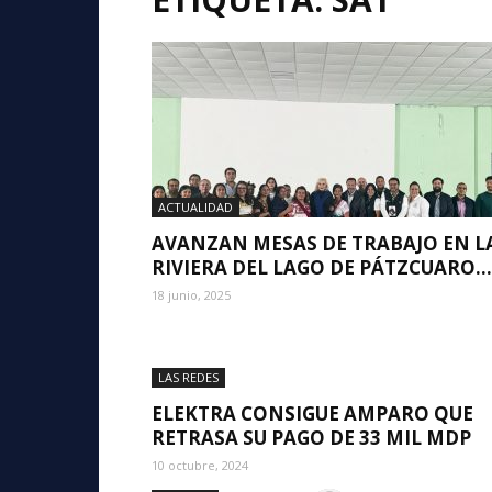
ACTUALIDAD
AVANZAN MESAS DE TRABAJO EN L
RIVIERA DEL LAGO DE PÁTZCUARO...
18 junio, 2025
LAS REDES
ELEKTRA CONSIGUE AMPARO QUE
RETRASA SU PAGO DE 33 MIL MDP
10 octubre, 2024