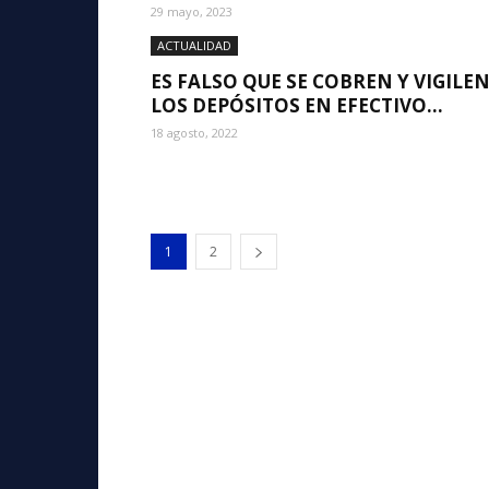
29 mayo, 2023
ACTUALIDAD
ES FALSO QUE SE COBREN Y VIGILE
LOS DEPÓSITOS EN EFECTIVO...
18 agosto, 2022
1
2