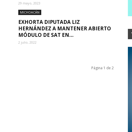
29 mayo, 2023
MICHOACÁN
N
EXHORTA DIPUTADA LIZ
HERNÁNDEZ A MANTENER ABIERTO
MÓDULO DE SAT EN...
2 julio, 2022
Página 1 de 2