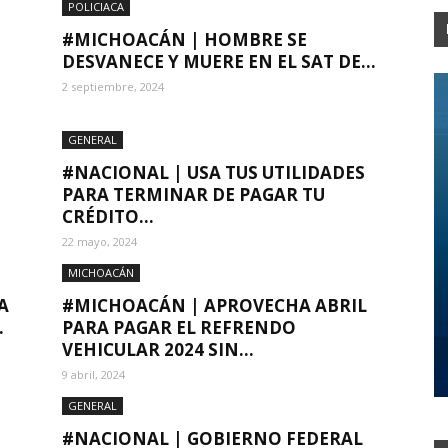
POLICIACA
#MICHOACÁN | HOMBRE SE
DESVANECE Y MUERE EN EL SAT DE...
2 septiembre, 2024
GENERAL
#NACIONAL | USA TUS UTILIDADES
PARA TERMINAR DE PAGAR TU
CRÉDITO...
22 mayo, 2024
MICHOACÁN
A
#MICHOACÁN | APROVECHA ABRIL
.
PARA PAGAR EL REFRENDO
VEHICULAR 2024 SIN...
9 abril, 2024
GENERAL
#NACIONAL | GOBIERNO FEDERAL