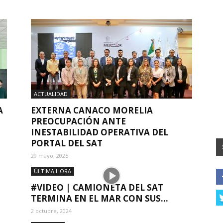
ACTUALIDAD
A
EXTERNA CANACO MORELIA
PREOCUPACIÓN ANTE
INESTABILIDAD OPERATIVA DEL
PORTAL DEL SAT
29 mayo, 2025
ÚLTIMA HORA
#VIDEO | CAMIONETA DEL SAT
TERMINA EN EL MAR CON SUS...
2 octubre, 2024