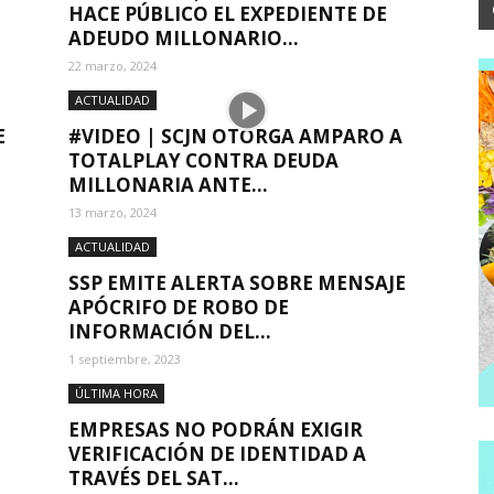
HACE PÚBLICO EL EXPEDIENTE DE
ADEUDO MILLONARIO...
22 marzo, 2024
ACTUALIDAD
E
#VIDEO | SCJN OTORGA AMPARO A
TOTALPLAY CONTRA DEUDA
MILLONARIA ANTE...
13 marzo, 2024
ACTUALIDAD
SSP EMITE ALERTA SOBRE MENSAJE
APÓCRIFO DE ROBO DE
INFORMACIÓN DEL...
1 septiembre, 2023
ÚLTIMA HORA
EMPRESAS NO PODRÁN EXIGIR
VERIFICACIÓN DE IDENTIDAD A
TRAVÉS DEL SAT...