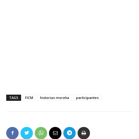
TAGS
FICM
historias morelia
participantes