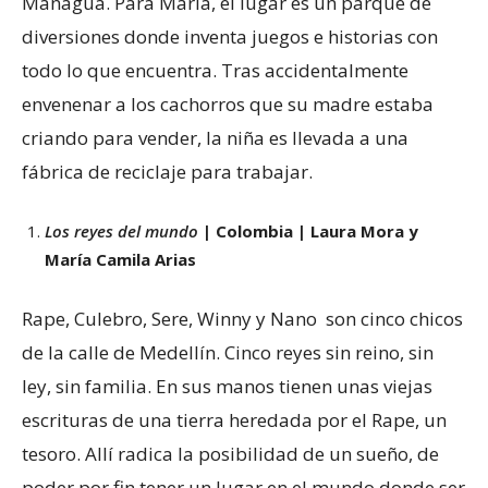
Managua. Para María, el lugar es un parque de
diversiones donde inventa juegos e historias con
todo lo que encuentra. Tras accidentalmente
envenenar a los cachorros que su madre estaba
criando para vender, la niña es llevada a una
fábrica de reciclaje para trabajar.
Los reyes del mundo
| Colombia | Laura Mora y
María Camila Arias
Rape, Culebro, Sere, Winny y Nano son cinco chicos
de la calle de Medellín. Cinco reyes sin reino, sin
ley, sin familia. En sus manos tienen unas viejas
escrituras de una tierra heredada por el Rape, un
tesoro. Allí radica la posibilidad de un sueño, de
poder por fin tener un lugar en el mundo donde ser