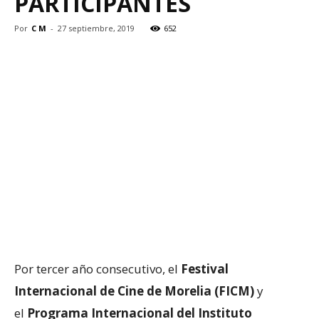
PARTICIPANTES
Por
C M
-
27 septiembre, 2019
652
Por tercer año consecutivo, el
Festival
Internacional de Cine de Morelia (FICM)
y
el
Programa Internacional del Instituto