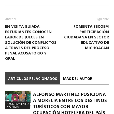
Anterior
Siguiente
EN VISITA GUIADA,
FOMENTA SECOEM
ESTUDIANTES CONOCEN
PARTICIPACIÓN
LABOR DE JUECES EN
CIUDADANA EN SECTOR
SOLUCIÓN DE CONFLICTOS
EDUCATIVO DE
A TRAVÉS DEL PROCESO
MICHOACÁN
PENAL ACUSATORIO Y
ORAL
ARTICULOS RELACIONADOS
MÁS DEL AUTOR
ALFONSO MARTÍNEZ POSICIONA
A MORELIA ENTRE LOS DESTINOS
AYUNTAMIENTO
TURÍSTICOS CON MAYOR
MORELIA
OCUPACIÓN HOTELERA DEL PAÍS