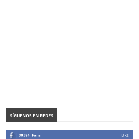
SÍGUENOS EN REDES
30,324
Fans
LIKE