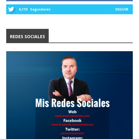
6,110
Seguidores
SEGUIR
REDES SOCIALES