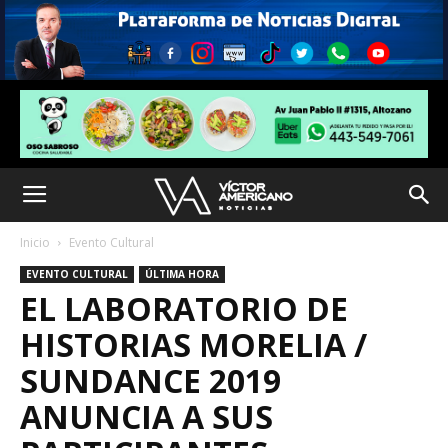
Inicio
Evento Cultural
EVENTO CULTURAL
ÚLTIMA HORA
EL LABORATORIO DE
HISTORIAS MORELIA /
SUNDANCE 2019
ANUNCIA A SUS