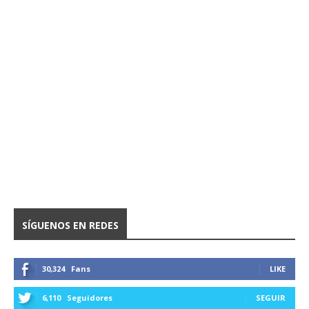
SÍGUENOS EN REDES
30,324
Fans
LIKE
6,110
Seguidores
SEGUIR