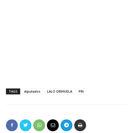
TAGS
diputados
LALO ORIHUELA
PRI