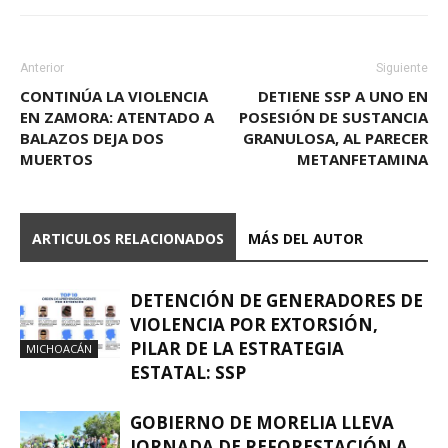
Anterior
Siguiente
CONTINÚA LA VIOLENCIA
DETIENE SSP A UNO EN
EN ZAMORA: ATENTADO A
POSESIÓN DE SUSTANCIA
BALAZOS DEJA DOS
GRANULOSA, AL PARECER
MUERTOS
METANFETAMINA
ARTICULOS RELACIONADOS
MÁS DEL AUTOR
DETENCIÓN DE GENERADORES DE
VIOLENCIA POR EXTORSIÓN,
PILAR DE LA ESTRATEGIA
MICHOACÁN
ESTATAL: SSP
GOBIERNO DE MORELIA LLEVA
JORNADA DE REFORESTACIÓN A