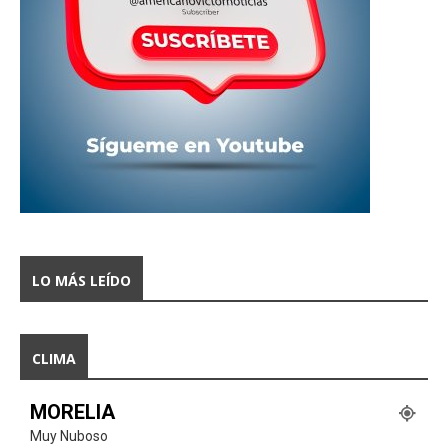
LO MÁS LEÍDO
CLIMA
MORELIA
Muy Nuboso