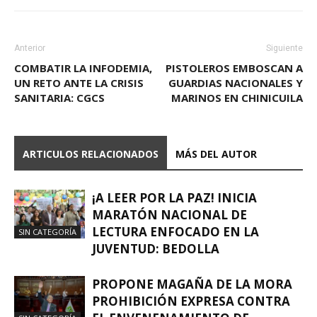
Anterior
Siguiente
COMBATIR LA INFODEMIA,
PISTOLEROS EMBOSCAN A
UN RETO ANTE LA CRISIS
GUARDIAS NACIONALES Y
SANITARIA: CGCS
MARINOS EN CHINICUILA
ARTICULOS RELACIONADOS
MÁS DEL AUTOR
¡A LEER POR LA PAZ! INICIA
MARATÓN NACIONAL DE
LECTURA ENFOCADO EN LA
SIN CATEGORÍA
JUVENTUD: BEDOLLA
PROPONE MAGAÑA DE LA MORA
PROHIBICIÓN EXPRESA CONTRA