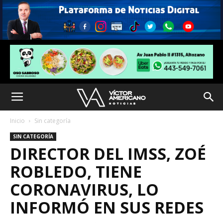
Inicio
Sin categoría
SIN CATEGORÍA
DIRECTOR DEL IMSS, ZOÉ
ROBLEDO, TIENE
CORONAVIRUS, LO
INFORMÓ EN SUS REDES