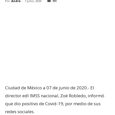
Por
Andre
-
7 junio, 2020
789
Ciudad de México a 07 de junio de 2020.- El
director edl IMSS nacional, Zoé Robledo, informó
que dio positivo de Covid-19, por medio de sus
redes sociales.