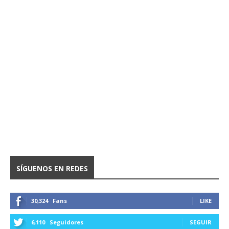
SÍGUENOS EN REDES
30,324
Fans
LIKE
6,110
Seguidores
SEGUIR