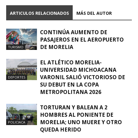
ARTICULOS RELACIONADOS
MÁS DEL AUTOR
CONTINÚA AUMENTO DE
PASAJEROS EN EL AEROPUERTO
DE MORELIA
TURISMO
EL ATLÉTICO MORELIA-
UNIVERSIDAD MICHOACANA
VARONIL SALIÓ VICTORIOSO DE
DEPORTES
SU DEBUT EN LA COPA
METROPOLITANA 2026
TORTURAN Y BALEAN A 2
HOMBRES AL PONIENTE DE
MORELIA; UNO MUERE Y OTRO
POLICIACA
QUEDA HERIDO