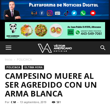
Inicio
POLICIACA
POLICIACA
ÚLTIMA HORA
CAMPESINO MUERE AL
SER AGREDIDO CON UN
ARMA BLANCA
Por
C M
-
13 septiembre, 2019
581