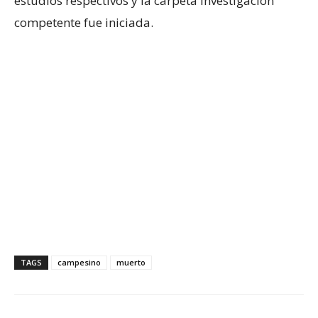
estudios respectivos y la carpeta investigación
competente fue iniciada.
TAGS
campesino
muerto