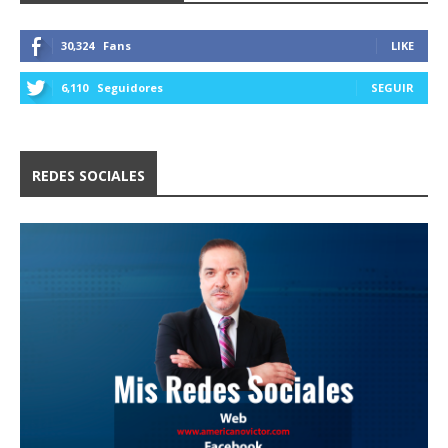
30,324
Fans
LIKE
6,110
Seguidores
SEGUIR
REDES SOCIALES