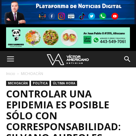
Inicio
MICHOACÁN
MICHOACÁN
POLÍTICA
ÚLTIMA HORA
CONTROLAR UNA
EPIDEMIA ES POSIBLE
SÓLO CON
CORRESPONSABILIDAD: