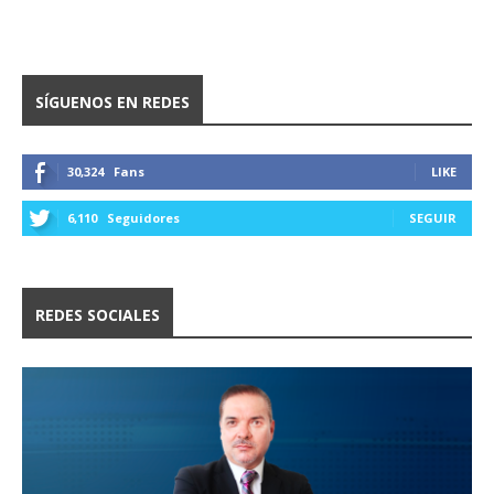
SÍGUENOS EN REDES
30,324
Fans
LIKE
6,110
Seguidores
SEGUIR
REDES SOCIALES