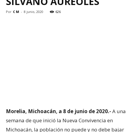
SILVANO AUREOLES
Por
C M
-
8 junio, 2020
626
Morelia, Michoacán, a 8 de junio de 2020.-
A una
semana de que inició la Nueva Convivencia en
Michoacán, la población no puede y no debe bajar